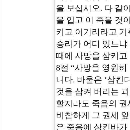
을 보십시오. 다 같
을 입고 이 죽을 것
키고 이기리라고 기
승리가 어디 있느냐 
때에 사망을 삼키고 
8절 “사망을 영원히
니다. 바울은 ‘삼킨
것을 삼켜 버리는 괴
할지라도 죽음의 권세
비참하게 그 권세 앞
은 죽음에 삼킨바가 