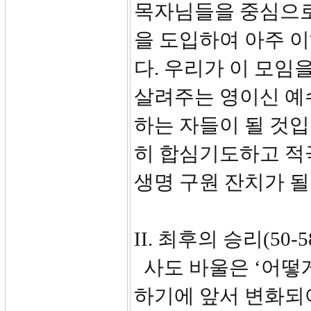
목자님들을 중심으로
을 도입하여 아주 이
다. 우리가 이 모임
살려주는 영이신 예
하는 자들이 될 것입
히 합심기도하고 적
생명 구원 잔치가 될
II. 최후의 승리(50-5
사도 바울은 ‘어떻게
하기에 앞서 변화되