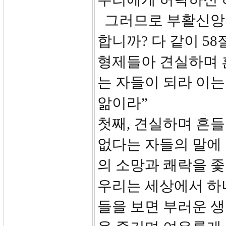
그러므로 부활신앙을
합니까? 다 같이 5
형제들아 견실하며 
는 자들이 되라 이는
앎이라”
첫째, 견실하며 흔들
없다는 자들의 말에 
의 소망과 쾌락을 좇
우리는 세상에서 하나
들을 보면 부러운 생