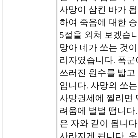
사망이 삼킨 바가 됩
하여 죽음에 대한 승
5절을 외쳐 보겠습니
망아 네가 쏘는 것이
리자였습니다. 폭군
쓰러진 원수를 밟고
입니다. 사망의 쏘는
사망권세에 찔리면 
려움에 벌벌 떱니다.
은 자와 같이 됩니다
사라지게 됩니다. 