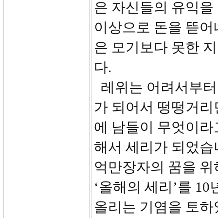
은 자신들의 유익을
이상으로 돈을 뜯어
은 모기보다 못한 
다.
레위는 어려서부터 
가 되어서 떵떵거리
에 남들이 무엇이라
해서 세리가 되었습니
억만장자의 꿈을 위
‘올해의 세리’를 1
올리는 기염을 토하