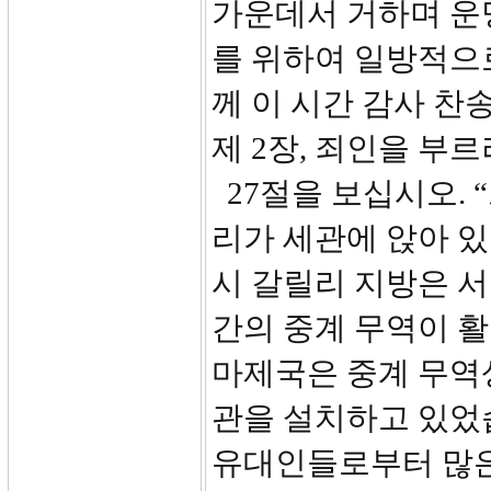
가운데서 거하며 운
를 위하여 일방적으
께 이 시간 감사 찬
제 2장, 죄인을 부
27절을 보십시오. 
리가 세관에 앉아 있
시 갈릴리 지방은 
간의 중계 무역이 활
마제국은 중계 무역
관을 설치하고 있었
유대인들로부터 많은