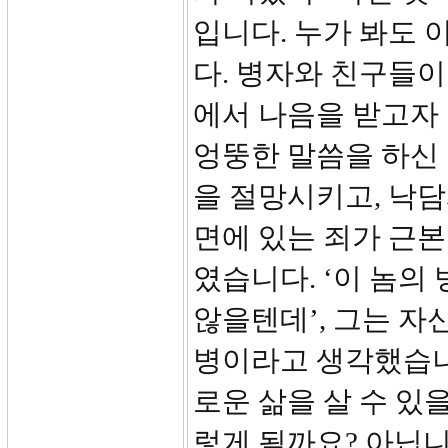
입니다. 누가 봐도 
다. 병자와 친구들이
에서 나음을 받고자 
엉뚱한 말씀을 하신 
을 절망시키고, 낙담
면에 있는 죄가 근
였습니다. ‘이 놈의
않을텐데’, 그는 자
병이라고 생각했습니
로운 삶을 살 수 있
렇게 될까요? 아닙니