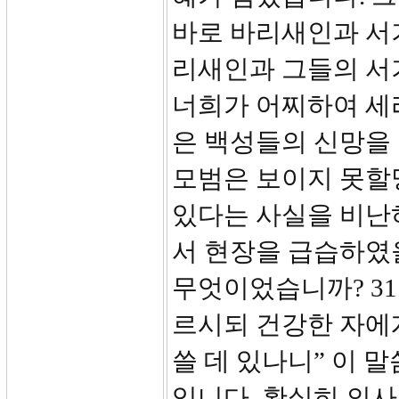
바로 바리새인과 서기
리새인과 그들의 서
너희가 어찌하여 세
은 백성들의 신망을
모범은 보이지 못할
있다는 사실을 비난
서 현장을 급습하였
무엇이었습니까? 31
르시되 건강한 자에
쓸 데 있나니” 이 
입니다. 확실히 의사