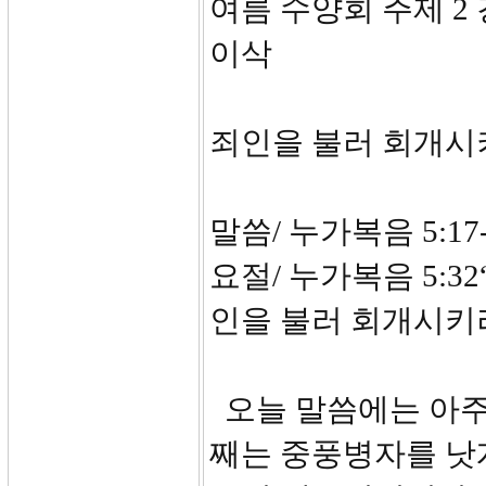
여름 수양
이삭
죄인을 불러 회개시
말씀/ 누가복음 5:17-
요절/ 누가복음 5:3
인을 불러 회개시키
오늘 말씀에는 아주
째는 중풍병자를 낫게