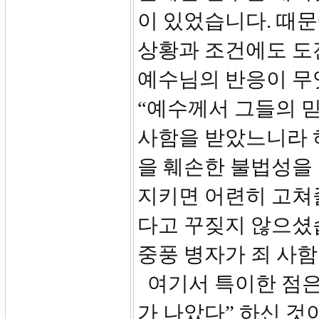
이 있었습니다. 때
상황과 조건에도 도
예수님의 반응이 무
“예수께서 그들의 믿
사함을 받았느니라 
을 훼손한 불법성을
지키면 어련히 고쳐
다고 꾸짖지 않으셨습
중풍 병자가 죄 사
여기서 특이한 점은
가 나았다” 하신 것