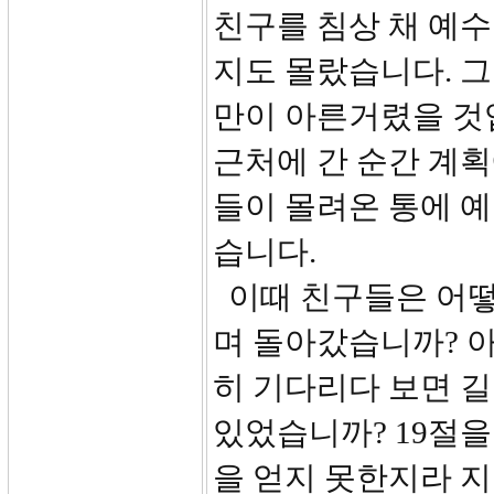
친구를 침상 채 예
지도 몰랐습니다. 
만이 아른거렸을 것
근처에 간 순간 계획
들이 몰려온 통에 
습니다.
이때 친구들은 어떻
며 돌아갔습니까? 아
히 기다리다 보면 길
있었습니까? 19절을
을 얻지 못한지라 