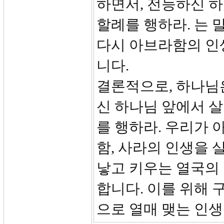
하면서, 전능하신 하
할례를 행하라. 는 
다시 아브라함의 인
니다.
결론적으로, 하나님
신 하나님 앞에서 살라
를 행하라. 우리가 
함, 사라의 인생을 
낳고 키우는 열국의 
합니다. 이를 위해 
으로 열매 맺는 인생