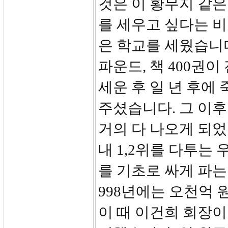
것은 이 황무지 같은
를 세우고 싶다는 비
은 학교를 세웠습니다
파운드, 책 400권
세운 후 일 년 후에
주셨습니다. 그 이
거의 다 나오게 되었습
내 1,2위를 다투
를 기초로 싸게 파는
998년에는 오천억 
이 때 이건희 회장이