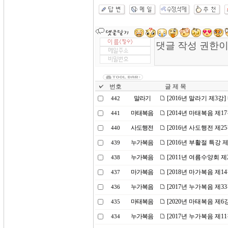
번호
글 제 목
말라기
[2016년 말라기 제3강
442
마태복음
[2014년 마태복음 제1
441
사도행전
[2016년 사도행전 제2
440
누가복음
[2016년 부활절 특강
439
누가복음
[2011년 여름수양회 
438
마가복음
[2018년 마가복음 제1
437
누가복음
[2017년 누가복음 제33
436
마태복음
[2020년 마태복음 제
435
누가복음
[2017년 누가복음 제1
434