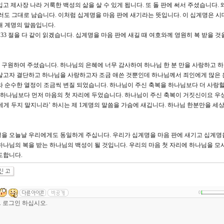
고 제사장 나라 거룩한 백성의 삶을 살 수 있게 됩니다. 또 돌 판에 써서 주셨습니다. 
러도 그대로 남습니다. 이처럼 십계명을 마음 판에 새기라는 뜻입니다. 이 십계명은 시
대 계명의 말씀입니다.
다. 33 절을 다 같이 읽겠습니다. 십계명을 마음 판에 새길 때 여호와께 영원히 복 받을 
구원하여 주셨습니다. 하나님의 은혜에 너무 감사하여 하나님 한 분 만을 사랑하고 
 살고자 결단하고 하나님을 사랑하고자 조금 애쓴 것뿐인데 하나님께서 죄인에게 많은 
라 순수한 열정이 조금씩 변질 되었습니다. 하나님이 주신 축복을 하나님보다 더 사랑할
을 하나님보다 먼저 마음의 첫 자리에 두었습니다. 하나님이 주신 축복이 거짓신이요 우
을 네게 두지 말지니라’ 하시는 제 1계명의 말씀을 가슴에 새깁니다. 하나님 한분만을 세
을 오늘날 우리에게도 동일하게 주십니다. 우리가 십계명을 마음 판에 새기고 십계명
하나님의 복을 받는 하나님의 백성이 될 것입니다. 우리의 마음 첫 자리에 하나님을 모
도합니다.
0