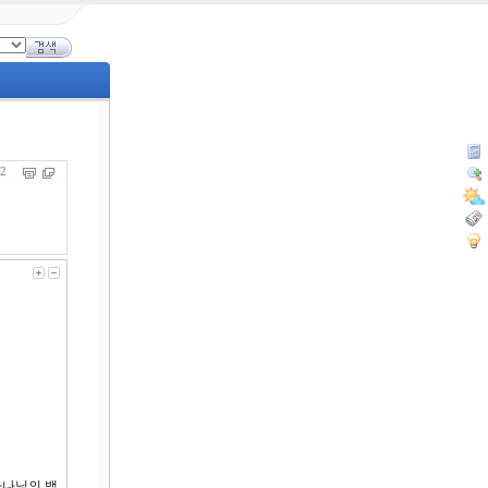
842
하나님의 백