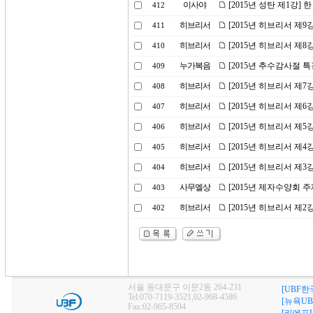
이사야
[2015년 성탄 제1강]
412
히브리서
[2015년 히브리서 제
411
히브리서
[2015년 히브리서 제8
410
누가복음
[2015년 추수감사절 
409
히브리서
[2015년 히브리서 제7
408
히브리서
[2015년 히브리서 제
407
히브리서
[2015년 히브리서 제5
406
히브리서
[2015년 히브리서 제
405
히브리서
[2015년 히브리서 제3
404
사무엘상
[2015년 제자수양회 
403
히브리서
[2015년 히브리서 제
402
서울 동대문구 이문2동 264-231
[UBF한
Tel:070-7119-3521,02-968-4586
[뉴욕UB
Fax:02-965-8594