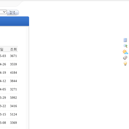
일
조회
5-03
3671
4-26
3559
4-19
4184
4-12
3844
4-05
3271
3-29
5992
3-22
3416
3-15
5124
3-08
3369