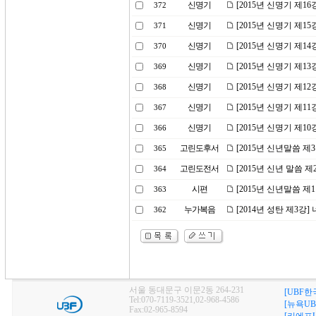
신명기
[2015년 신명기 제1
372
신명기
[2015년 신명기 제1
371
신명기
[2015년 신명기 제1
370
신명기
[2015년 신명기 제1
369
신명기
[2015년 신명기 제1
368
신명기
[2015년 신명기 제1
367
신명기
[2015년 신명기 제1
366
고린도후서
[2015년 신년말씀 제
365
고린도전서
[2015년 신년 말씀 
364
시편
[2015년 신년말씀 제
363
누가복음
[2014년 성탄 제3강
362
서울 동대문구 이문2동 264-231
[UBF한
Tel:070-7119-3521,02-968-4586
[뉴욕UB
Fax:02-965-8594