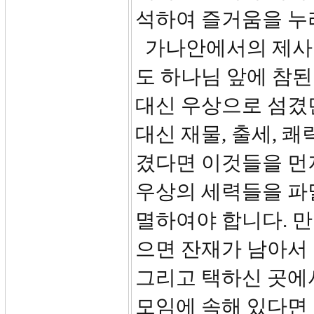
석하여 즐거움을 누리
가나안에서의 제사 
도 하나님 앞에 참
대신 우상으로 섬겼
대신 재물, 출세, 쾌
겼다면 이것들을 먼
우상의 세력들을 파멸
멸하여야 합니다. 만
으면 잔재가 남아서
그리고 택하신 곳에
모임에 속해 있다면