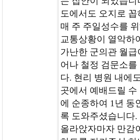
는 집안이 되었습니다
도에서도 오지로 꼽
매 주 주일성수를 
교통상황이 열악하여
가난한 군의관 월급이
어나 철정 검문소를
다. 현리 병원 내에
곳에서 예배드릴 수
에 순종하여 1년 동
록 도와주셨습니다. 
올라앉자마자 만감이