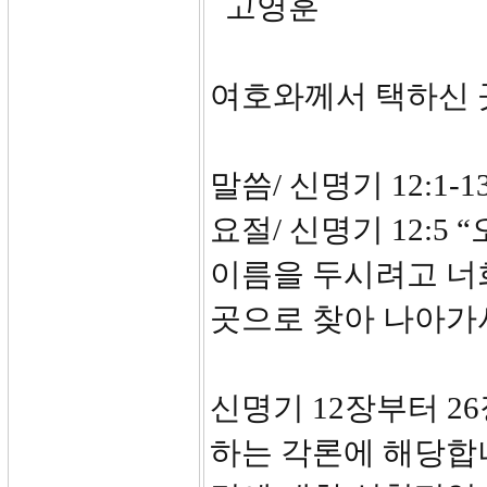
고영훈
여호와께서 택하신
말씀/ 신명기 12:1-13
요절/ 신명기 12:
이름을 두시려고 너희
곳으로 찾아 나아가
신명기 12장부터 2
하는 각론에 해당합니다