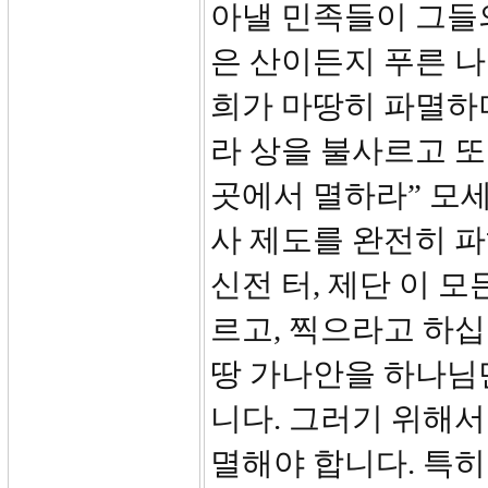
아낼 민족들이 그들
은 산이든지 푸른 나
희가 마땅히 파멸하
라 상을 불사르고 또
곳에서 멸하라” 모
사 제도를 완전히 파
신전 터, 제단 이 
르고, 찍으라고 하
땅 가나안을 하나님
니다. 그러기 위해서
멸해야 합니다. 특히