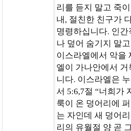
리를 듣지 말고 죽이
내, 절친한 친구가
명령하십니다. 인간
나 덮어 숨기지 말고
이스라엘에서 악을 
엘이 가나안에서 거
니다. 이스라엘은 누
서 5:6,7절 “너희
룩이 온 덩어리에 퍼
는 자인데 새 덩어리
리의 유월절 양 곧