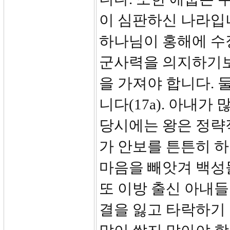
이 심판하신 나라입
하나님이 홍해에 수
군사력을 의지하기보
을 가져야 합니다. 
니다(17a). 아내
당시에는 왕은 정략
가 안보를 튼튼히 하
마음을 빼앗겨 백성
또 이방 출신 아내들
결을 잃고 타락하기 