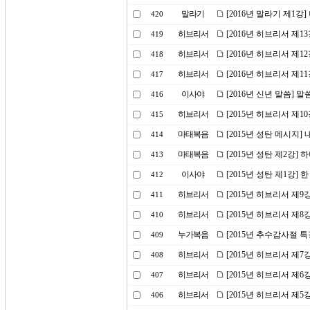
말라기
[2016년 말라기 제1강
420
히브리서
[2016년 히브리서 제
419
히브리서
[2016년 히브리서 제1
418
히브리서
[2016년 히브리서 제1
417
이사야
[2016년 신년 말씀] 
416
히브리서
[2015년 히브리서 제
415
마태복음
[2015년 성탄 메시지]
414
마태복음
[2015년 성탄 제2강]
413
이사야
[2015년 성탄 제1강]
412
히브리서
[2015년 히브리서 제
411
히브리서
[2015년 히브리서 제8
410
누가복음
[2015년 추수감사절 
409
히브리서
[2015년 히브리서 제7
408
히브리서
[2015년 히브리서 제
407
히브리서
[2015년 히브리서 제5
406