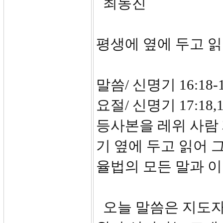
최동진
평생에 옆에 두고 
말씀/ 신명기 16:18-1
요절/ 신명기 17:1
등사본을 레위 사람
기 옆에 두고 읽어 
율법의 모든 말과 이
오늘 말씀은 지도자