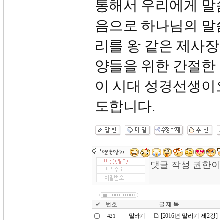
통해서 우리에게 말
음으로 하나님의 말
리를 왕 같은 제사
양들을 위한 간절한
이 시대 성경선생이
도합니다.
번호
글 제 목
말라기
[2016년 말라기 제2강
421