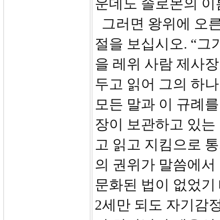
운데도 솔로몬의 이
그러면 왕위에 오른 
절을 보십시오. “그
을 레위 사람 제사장
두고 읽어 그의 하
모든 말과 이 규례를
장이 보관하고 있는 
고 읽고 지킴으로 통
의 권위가 말씀에서
문화된 법이 없었기 
2세만 되도 자기감정