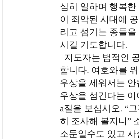
심히 일하며 행복한 
이 죄악된 시대에 
리고 섬기는 종들을
시길 기도합니다.
지도자는 법적인 공
합니다. 여호와를 위
우상을 세워서는 안
우상을 섬긴다는 이야
a절을 보십시오. “
히 조사해 볼지니” 
소문일수도 있고 사