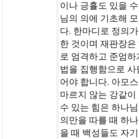
이나 긍휼도 있을 수
님의 의에 기초해 모
다. 한마디로 정의가
한 것이며 재판장은
로 엄격하고 준엄하게
법을 집행함으로 사
어야 합니다. 아모스
마르지 않는 강같이
수 있는 힘은 하나님
의만을 따를 때 하
을 때 백성들도 자기