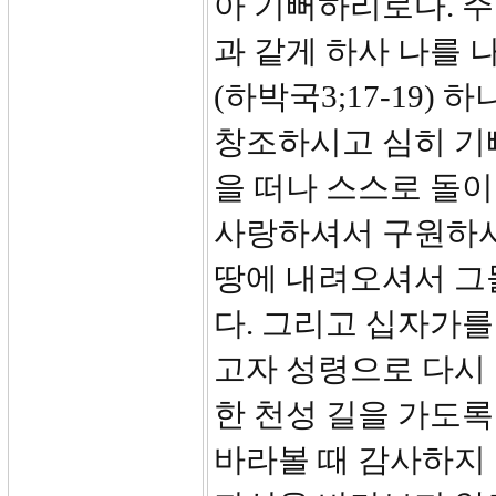
아 기뻐하리로다. 주
과 같게 하사 나를 
(하박국3;17-19
창조하시고 심히 기
을 떠나 스스로 돌이
사랑하셔서 구원하시
땅에 내려오셔서 그
다. 그리고 십자가를
고자 성령으로 다시
한 천성 길을 가도
바라볼 때 감사하지 