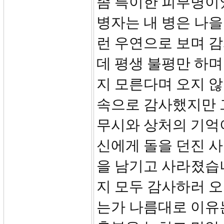
좀 특이한 피부병이
병자는 내 병은 나을
런 우연으로 보며 감
데 평생 불평만 하며
지 모른다며 오지 않
속으로 감사했지만 
무시와 상처의 기억
신에게 돌을 던진 
을 남기고 사라졌습니
지 모두 감사하러 오
는가 나름대로 이유