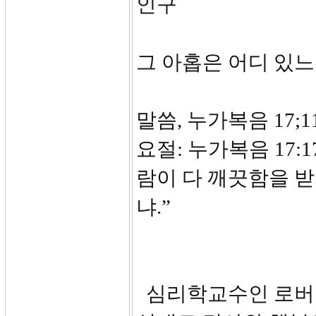
인구
그 아홉은 어디 있
말씀, 누가복음 17;11
요절: 누가복음 17
람이 다 깨끗함을 
냐.”
심리학교수인 로버트