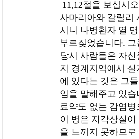
11,12절을 보십시
사마리아와 갈릴리 
시니 나병환자 열 
부르짖었습니다. 그
당시 사람들은 자신
지 경계지역에서 살
에 있다는 것은 그
임을 말해주고 있습
료약도 없는 감염병
이 병은 지각상실이
을 느끼지 못하므로