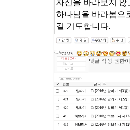
자신을 바라보지 않
하나님을 바라봄으로
길 기도합니다.
번호
글 제 목
말라기
[2016년 말라기 제3강
422
말라기
[2016년 말라기 제2강
421
말라기
[2016년 말라기 제1강
420
히브리서
[2016년 히브리서 제
419
히브리서
[2016년 히브리서 제1
418