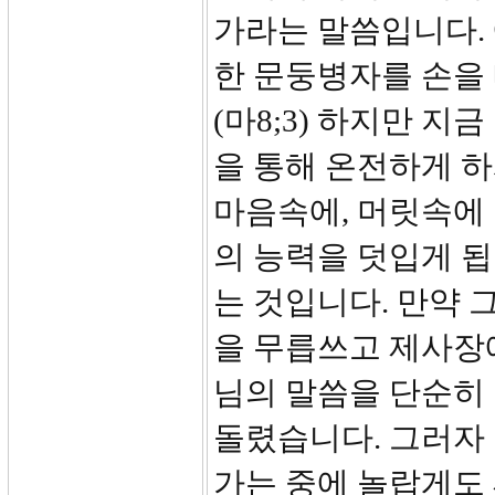
가라는 말씀입니다.
한 문둥병자를 손을
(마8;3) 하지만 
을 통해 온전하게 
마음속에, 머릿속에
의 능력을 덧입게 됩
는 것입니다. 만약
을 무릅쓰고 제사장
님의 말씀을 단순히
돌렸습니다. 그러자
가는 중에 놀랍게도