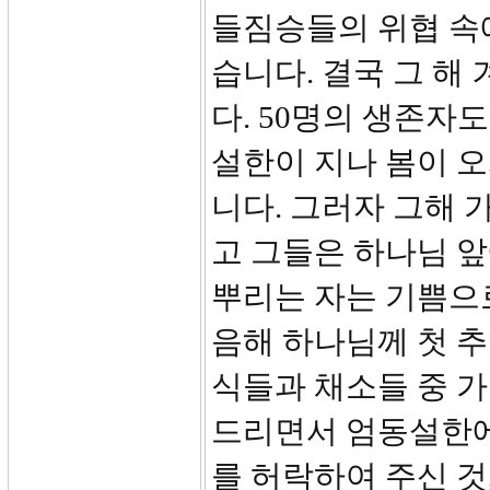
들짐승들의 위협 속
습니다. 결국 그 해
다. 50명의 생존자
설한이 지나 봄이 
니다. 그러자 그해 
고 그들은 하나님 앞
뿌리는 자는 기쁨으로 
음해 하나님께 첫 
식들과 채소들 중 가
드리면서 엄동설한에
를 허락하여 주신 것