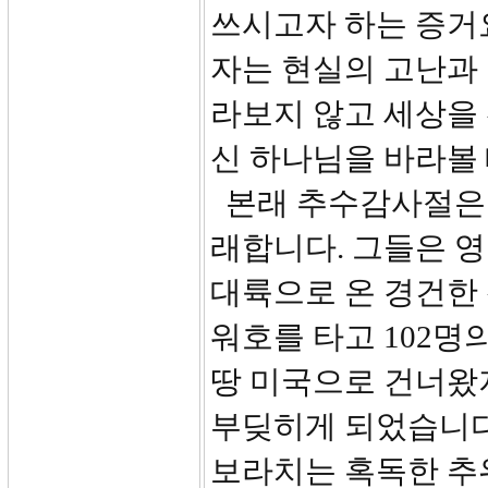
쓰시고자 하는 증거요
자는 현실의 고난과
라보지 않고 세상을 
신 하나님을 바라볼 
본래 추수감사절은
래합니다. 그들은 
대륙으로 온 경건한 
워호를 타고 102
땅 미국으로 건너왔지
부딪히게 되었습니다.
보라치는 혹독한 추위