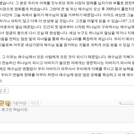
 됐습니다. 그 분은 우리의 어께를 짓누르던 죄와 사망의 멍에를 십자가와 부활로 완전
사장으로 영화롭게 하셨습니다. 그런데 큰 빛 되신 예수님이 오신 후 2000년이 흘렀지
 사단의 그늘 속에서 들어가 예수님의 빛을 거부하기 때문입니다. 아직도 세상엔 그
하거나 쇠하지 않고 더욱 더 번성해 갈 것입니다. 그것을 어떻게 믿을 수 있습니까? 그
여호와의 열심 때문입니다. 인간의 첫 범죄부터 시작된 하나님의 구속역사는 예수님께
서 영광의 왕으로 다시 오실 때 완성됩니다. 세상 누구도 하나님의 열심을 막거나 지체
음을 전하는 많은 빛의 자녀들을 통해 하나님나라를 확장하게 계십니다. 우리가 예수
자들로써 어두운 세상가운데 예수님 빛을 증거하는 자들로 귀하게 쓰임 받을 수 있길 
 그 이유는 예수님께서 모든 사람에게 모든 것이 되시기 때문입니다. 예수님은 지혜가
게 전능하신 하나님이 되시고 아버지가 필요한 자에게는 영존하시는 아버지가 되시며 
한 해에도 예수님은 변함없이 우리 아버지가 되주셔서 우리에게 지혜를 주시고 힘과 능력을
우리가 연말에 한해를 마무리 하면서 예수님께 받은 많은 은혜를 묵상하고 새 해 예
다.
0