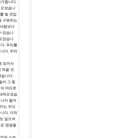
증거합니다.
 오셨습니
를 빌 것입
을 구원하는
 사람보다
수 있습니
 오셨습니
다. 우리를
니다. 우리
에게 있어서
 먹을 것
렸습니다.
들어 그 힘
정의 머리로
 내려오셨습
 나이 들어
버지는 자식
니다. 이처
 또 일으켜
모든 영광을
수많은 스트