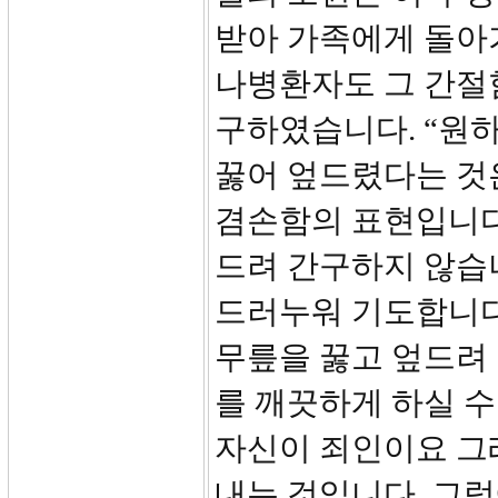
받아 가족에게 돌아
나병환자도 그 간절
구하였습니다. “원하
꿇어 엎드렸다는 것
겸손함의 표현입니다.
드려 간구하지 않습니
드러누워 기도합니다
무릎을 꿇고 엎드려 
를 깨끗하게 하실 수
자신이 죄인이요 그
내는 것입니다. 그