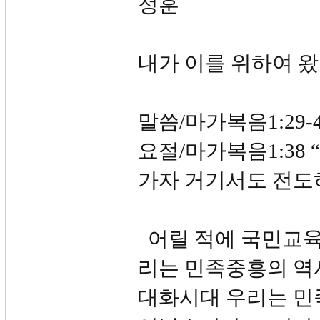
정훈
내가 이를 위하여 
말씀/마가복음1:29-
요절/마가복음1:38
가자 거기서도 전도
어릴 적에 국민교육
리는 민족중흥의 역사
대화시대 우리는 민