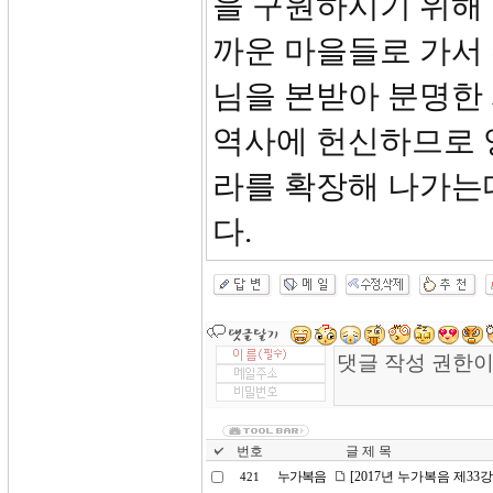
을 구원하시기 위해 
까운 마을들로 가서
님을 본받아 분명한
역사에 헌신하므로 
라를 확장해 나가는
다.
번호
글 제 목
누가복음
[2017년 누가복음 제33강
421