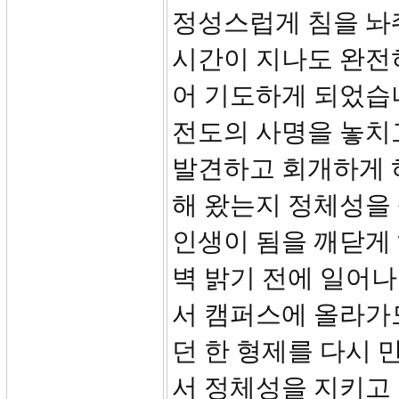
정성스럽게 침을 놔
시간이 지나도 완전히
어 기도하게 되었습
전도의 사명을 놓치
발견하고 회개하게 
해 왔는지 정체성을
인생이 됨을 깨닫게
벽 밝기 전에 일어나
서 캠퍼스에 올라가
던 한 형제를 다시 
서 정체성을 지키고 