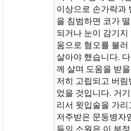
이상으로 손가락과 
을 침범하면 코가 
되거나 눈이 감기지 
움으로 혐오를 불러
살아야 했습니다. 다
께 살며 도움을 받을
저히 고립되고 버림받
었을 것입니다. 거
리서 윗입술을 가리
저주받은 문둥병자임
들의 소원은 이 부