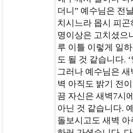
더니” 예수님은 전날
치시느라 몹시 피곤하
명이상은 고치셨으니
루 이틀 이렇게 일하
도 될 것 같습니다.
그러나 예수님은 새
벽 아직도 밝기 전이니
끔 자신은 새벽7시
아닌 것 같습니다.
돌보시고도 새벽 아
하러 가셨습니다. 다