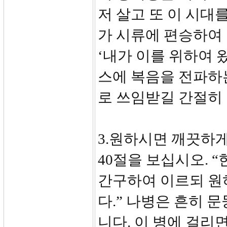
저 살고 또 이 시대
가 시류에 편승하여
‘내가 이를 위하여 
스에 복음을 전파하
로 쓰임받길 간절히
3.원하시면 깨끗하게 
40절을 보십시오. 
간구하여 이르되 원
다.” 나병은 흔히 
니다. 이 병에 걸리