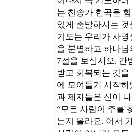
어나서 꼭 기도하러
는 찬송가 한곡을 
있게 출발하시는 것을
기도는 우리가 사명
을 분별하고 하나님의
7절을 보십시오. 간
받고 회복되는 것을
에 모여들기 시작하
과 제자들은 신이 
“모든 사람이 주를 
는지 몰라요. 어서 