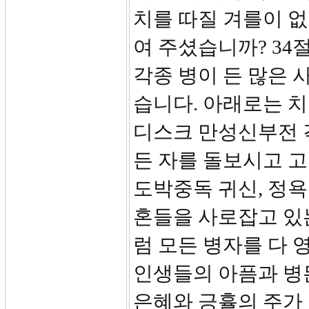
치를 따질 겨를이 없
여 주셨습니까? 34
각종 병이 든 많은 
습니다. 아래로는 치
디스크 만성신부전 
든 자를 돌보시고 고
도박중독 귀신, 정욕
혼들을 사로잡고 있
럼 모든 병자를 다
인생들의 아픔과 병
은혜와 긍휼의 주가 