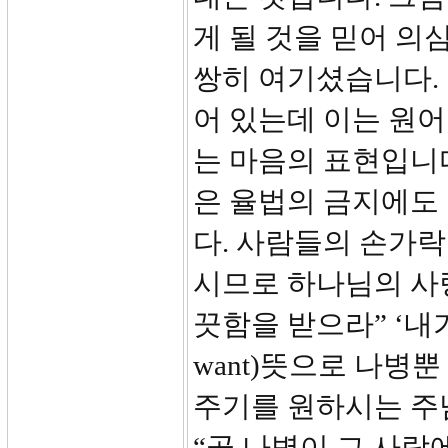
게 될 것을 믿어 의
쌍히 여기셨습니다. 
어 있는데 이는 원어
는 마음의 표현입니
은 율법의 금지에도
다. 사람들의 손가락
시므로 하나님의 사
끗함을 받으라” ‘내가
want)뜻으로 나병
주기를 원하시는 주님
“곧 나병이 그 사