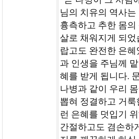
님의 치유의 역사는
흉측하고 추한 몸의
살로 채워지게 되었습
랍고도 완전한 은혜
과 인생을 주님께 맡
혜를 받게 됩니다. 
나병과 같이 우리 
뽑혀 정결하고 거룩
런 은혜를 덧입기 
간절하고도 겸손하게