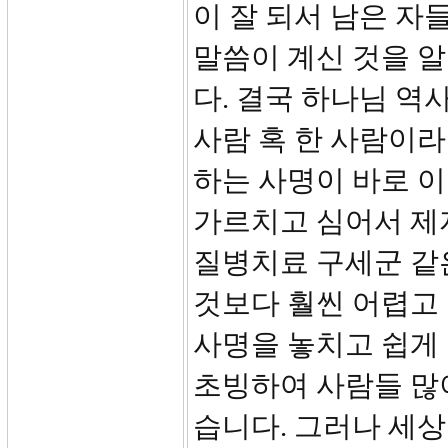
이 잘 되서 남은 자
말씀이 계신 것을 
다. 결국 하나님 역
사람 혹 한 사람이라
하는 사명이 바로 
가르치고 심어서 제
질병치료 구세군 같
것보다 훨씬 어렵고 
사명을 놓치고 쉽게
초빙하여 사람들 많
습니다. 그러나 세