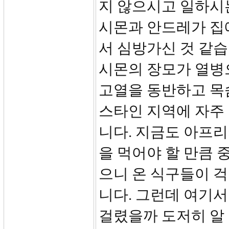
지 않으시고 일하시
시몬과 안드레가 집
서 심방가신 것 같습
시몬의 장모가 열병
고열을 동반하고 목
스타인 지역에 자주
니다. 지금도 아프
을 먹어야 할 만큼 
으니 온 식구들이 
니다. 그런데 여기서
걸렸을까 도저히 알 