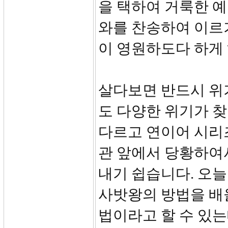
을 택하여 거룩한 
와를 찬송하여 이르
이 영원하도다 하게
살다보면 반드시 위
도 다양한 위기가 
다르고 연이어 시리
관 앞에서 당황하여
내기 쉽습니다. 오
사밧왕의 방법을 배
법이라고 할 수 있는