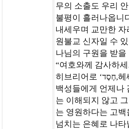
무의 소출도 우리 안
불평이 흘러나옵니다.
내세우며 교만한 자리
원불교 신자일 수 있
나님의 구원을 받을 
“여호와께 감사하세.
히브리어로 ‘חֶסֶד,헤쎄드’입니다. 하나님의 인자하심이 택한
백성들에게 언제나 
는 이해되지 않고 
는 영원하다는 고백을
넘치는 은혜로 나타