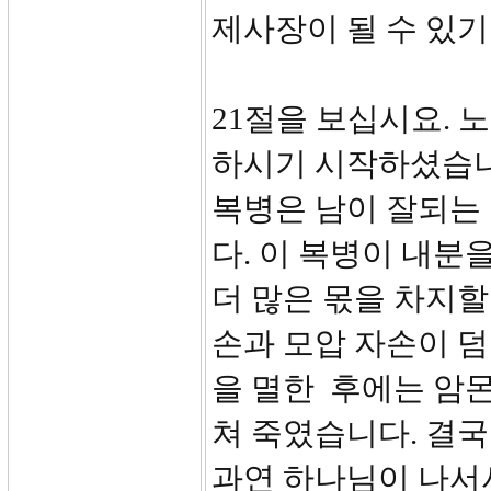
제사장이 될 수 있
21절을 보십시요. 
하시기 시작하셨습니
복병은 남이 잘되는
다. 이 복병이 내분
더 많은 몫을 차지할
손과 모압 자손이 
을 멸한 후에는 암
쳐 죽였습니다. 결국
과연 하나님이 나서