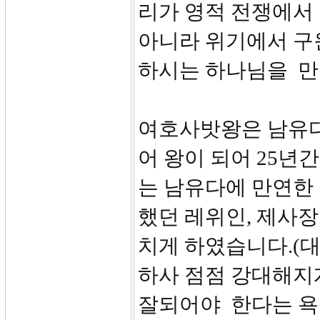
리가 영적 전쟁에서 
아니라 위기에서 구
하시는 하나님을 만
여호사밧왕은 남유다
어 왕이 되어 25년
는 남유다에 만연한
했던 레위인, 제사
치게 하였습니다.(대하
하사 점점 강대해지
잘되어야 한다는 욕