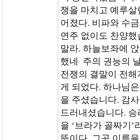
쟁을 마치고 예루살
어졌다. 비파와 수
연주 없이도 찬양했습
말라. 하늘보좌에 앉
했네 주의 권능의 
전쟁의 결말이 전해
게 되었다. 하나님
을 주셨습니다. 감사
드러내셨습니다. 승
을 ‘브라가 골짜기’
뜻이다. 그곳 이름을