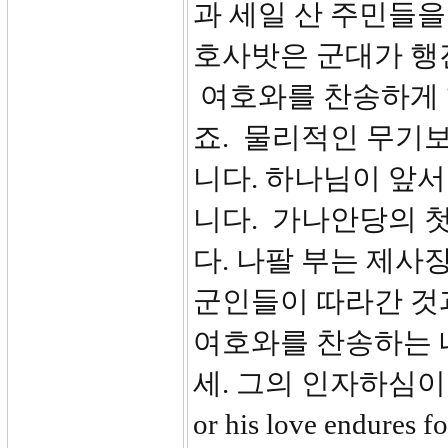
과 세일 산 주민들을
호사밧은 군대가 행
여호와를 찬송하게 
죠. 물리적인 무기
니다. 하나님이 앞
니다. 가나안당의 
다. 나팔 부는 제사
군인들이 따라간 것과 
여호와를 찬송하는 
세. 그의 인자하심이 영원하
or his love end