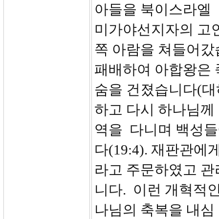
아들을 북이스라엘 
미가야선지자의 고언
쪽 아람을 쳐들어갔
패배하여 아합왕은 
숨을 건졌습니다(대하1
하고 다시 하나님께 
역을 다니며 백성들
다(19:4). 재판
라고 주문하였고 관
니다. 이런 개혁적
나님의 축복을 내심 