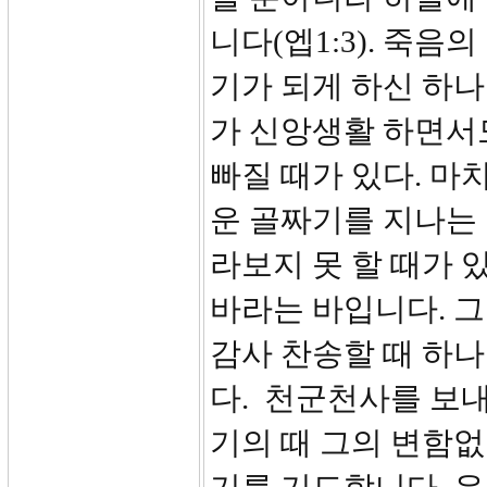
니다(엡1:3). 죽
기가 되게 하신 하
가 신앙생활 하면서도
빠질 때가 있다. 마
운 골짜기를 지나는 
라보지 못 할 때가 
바라는 바입니다. 
감사 찬송할 때 하
다. 천군천사를 보내
기의 때 그의 변함없