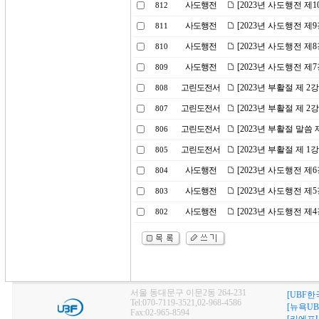
사도행전
[2023년 사도행전 제
812
사도행전
[2023년 사도행전 제
811
사도행전
[2023년 사도행전 제
810
사도행전
[2023년 사도행전 
809
고린도전서
[2023년 부활절 제 
808
고린도전서
[2023년 부활절 제 
807
고린도전서
[2023년 부활절 말씀
806
고린도전서
[2023년 부활절 제 
805
사도행전
[2023년 사도행전 제
804
사도행전
[2023년 사도행전 제
803
사도행전
[2023년 사도행전 제
802
서울 동대문구 이문2동 264-231
[UBF한
Tel:070-7119-3521,02-968-4586
[뉴욕UB
Fax:02-965-8594