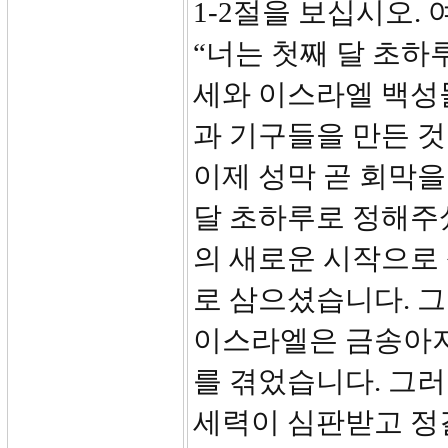
1-2절을 보십시오
“너는 첫째 달 초하
세와 이스라엘 백성
과 기구들을 만든 
이제 성막 곧 회막을
달 초하루로 정해주
의 새로운 시작으로 
로 삼으셨습니다. 그
이스라엘은 금송아지
를 겪었습니다. 그
세력이 심판받고 정