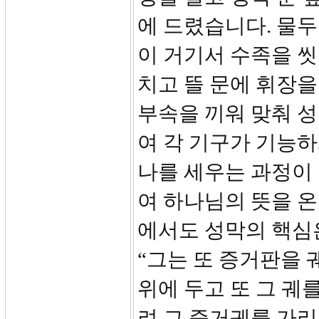
에 드렸습니다. 물두
이 거기서 수족을 씻
치고 뜰 문에 휘장을
부속을 끼워 맞춰 
여 각 기구가 기능하
나를 세우는 과정이
여 하나님의 뜻을 
에서도 성막의 핵심은
“그는 또 증거판을 
위에 두고 또 그 궤
려 그 증거궤를 가