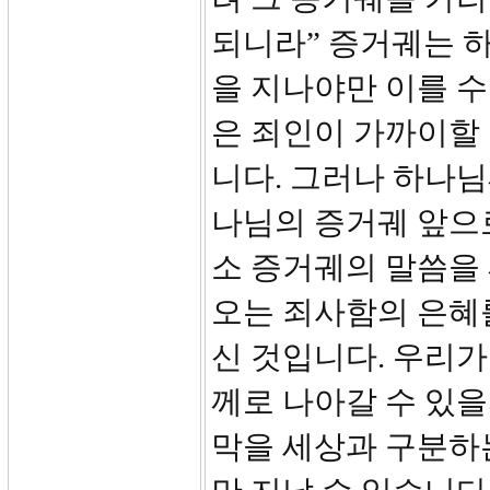
되니라” 증거궤는 하
을 지나야만 이를 수
은 죄인이 가까이할
니다. 그러나 하나
나님의 증거궤 앞으
소 증거궤의 말씀을
오는 죄사함의 은혜
신 것입니다. 우리가
께로 나아갈 수 있을
막을 세상과 구분하