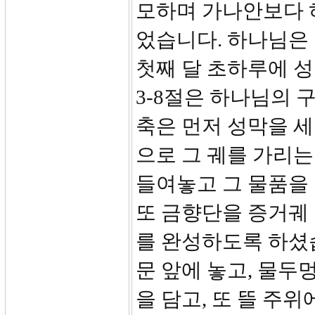
모하며 가나안보다 
었습니다. 하나님은
첫째 달 초하루에 성
3-8절은 하나님의 
축은 먼저 성막을 
으로 그 궤를 가리는
들여놓고 그 물품을 
또 금향단을 증거궤 
를 완성하도록 하셨
문 앞에 놓고, 물두
을 담고, 또 뜰 주