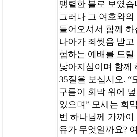
맹렬한 불로 보였습니
그러나 그 여호와의
들어오셔서 함께 하
나아가 죄씻음 받고
험하는 예배를 드릴 
낮아지심이며 함께 
35절을 보십시오. 
구름이 회막 위에 
었으며” 모세는 회막
번 하나님께 가까이 
유가 무엇일까요? 