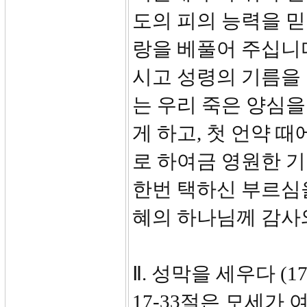
도의 피의 능력을 
랑을 베풀어 주십니다
시고 성령의 기름을
는 우리 죽은 양심을
게 하고, 첫 언약 
로 하여금 영원한 기
한번 택하신 부르심
혜의 하나님께 감사
Ⅱ. 성막을 세우다 (17-
17-33절은 모세가