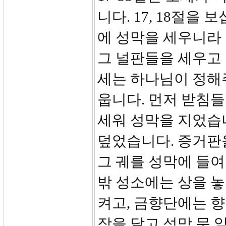
니다. 17, 18절을 
에 성막을 세우니라
그 널판들을 세우고 
세는 하나님이 정해주
웁니다. 먼저 받침들
세워 성막을 지었습니
덮었습니다. 증거판을
그 궤를 성막에 들
밖 성소에는 상을 
켜고, 금향단에는 향
장을 달고 성막 문 