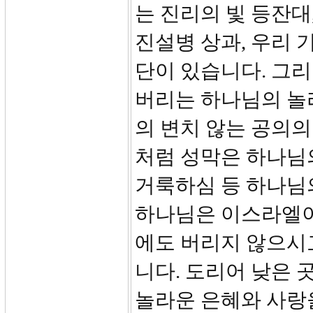
는 진리의 빛 등잔
진설병 상과, 우리
단이 있습니다. 그
버리는 하나님의 놀
의 변치 않는 공의의
처럼 성막은 하나님의
거룩하심 등 하나님
하나님은 이스라엘이
에도 버리지 않으시
니다. 도리어 낮은
놀라운 은혜와 사랑