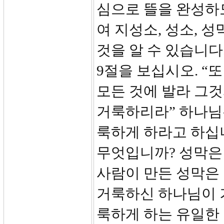
심으로 뜰을 완성하
여 지성소, 성소, 
것을 알 수 있습니다
9절을 보십시오. “
모든 것에 발라 그것
거룩하리라” 하나님
룩하게 하라고 하십
무엇입니까? 성막은
사람이 만든 성막은
거룩하신 하나님이 
룩하게 하는 유일한 