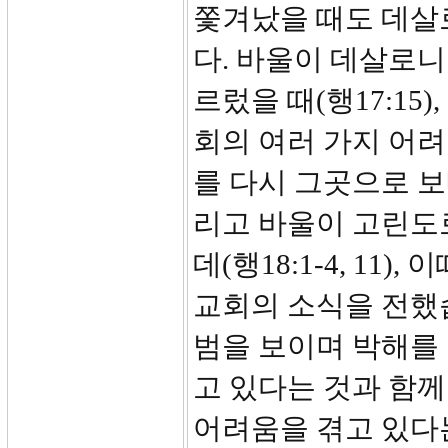
쫓겨났을 때도 데살
다. 바울이 데살로니
르렀을 때(행17:1
회의 여러 가지 어려
를 다시 그곳으로 보
리고 바울이 고린도로
데(행18:1-4, 1
교회의 소식을 전했
범을 보이며 박해를
고 있다는 것과 함께
어려움을 겪고 있다