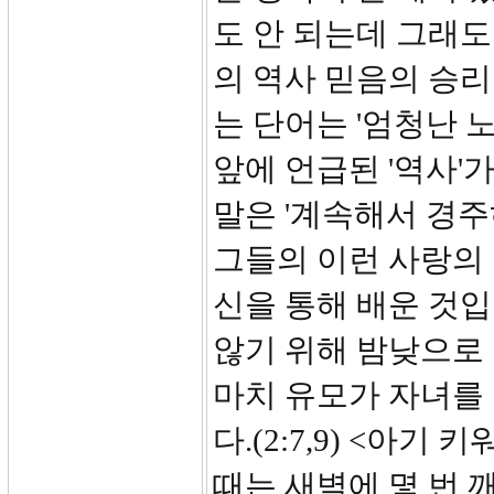
도 안 되는데 그래도
의 역사 믿음의 승리
는 단어는 '엄청난 
앞에 언급된 '역사'
말은 '계속해서 경주
그들의 이런 사랑의
신을 통해 배운 것입
않기 위해 밤낮으로
마치 유모가 자녀를
다.(2:7,9) <아
때는 새벽에 몇 번 