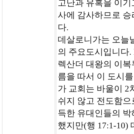
고난과 유혹을 이기
사에 감사하므로 승
다.
데살로니가는 오늘날
의 주요도시입니다. 
렉산더 대왕의 이복
름을 따서 이 도시
가 교회는 바울이 2
쉬지 않고 전도함으
득한 유대인들의 박
했지만(행 17:1-