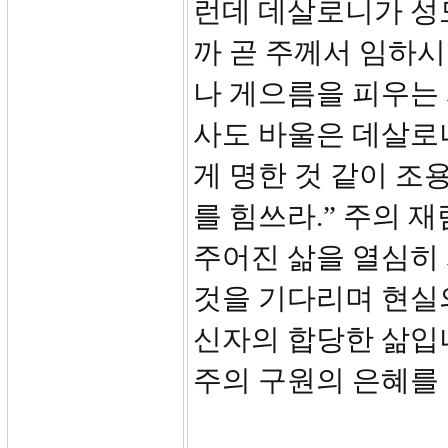
런데 데살로니가 성
까 곧 주께서 임하시
나 게으름을 피우는
사도 바울은 데살로니
게 명한 것 같이 조
를 힘쓰라.” 주의
주어진 삶을 열심히 
것을 기다리며 현실
신자의 합당한 삶입
주의 구원의 은혜를 