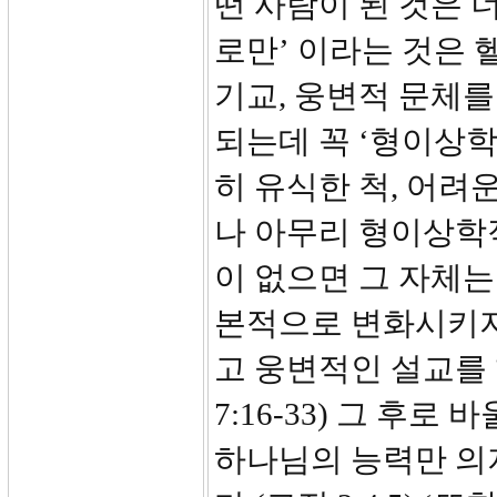
떤 사람이 된 것은 
로만’ 이라는 것은
기교, 웅변적 문체를
되는데 꼭 ‘형이상학적으
히 유식한 척, 어려
나 아무리 형이상학
이 없으면 그 자체는
본적으로 변화시키지
고 웅변적인 설교를 
7:16-33) 그 후
하나님의 능력만 의