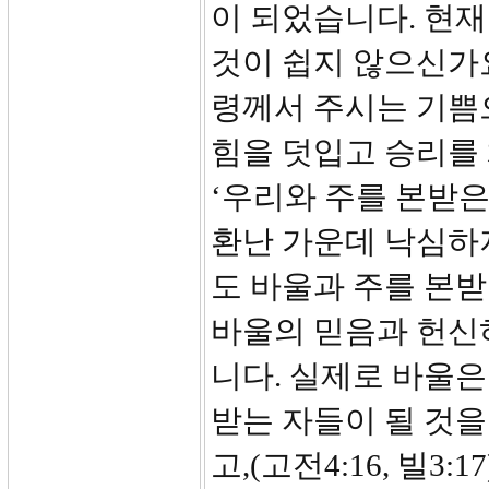
이 되었습니다. 현
것이 쉽지 않으신가
령께서 주시는 기쁨
힘을 덧입고 승리를
‘우리와 주를 본받
환난 가운데 낙심하
도 바울과 주를 본받
바울의 믿음과 헌신
니다. 실제로 바울
받는 자들이 될 것
고,(고전4:16, 빌3