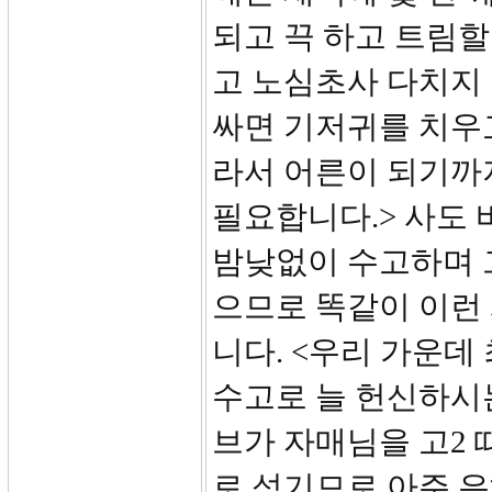
되고 끅 하고 트림할
고 노심초사 다치지 
싸면 기저귀를 치우고
라서 어른이 되기까
필요합니다.> 사도
밤낮없이 수고하며 
으므로 똑같이 이런
니다. <우리 가운데
수고로 늘 헌신하시
브가 자매님을 고2
로 섬기므로 아주 