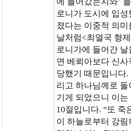
에 들어갔는지와’ 
로니가 도시에 입성
졌다는 이중적 의미
날처럼<최열국 형제
로니가에 들어간 날
면 베뢰아보다 신사
당했기 때문입니다.
리고 하나님께로 돌
기게 되었으니 이는 
10절입니다. “또 
이 하늘로부터 강림