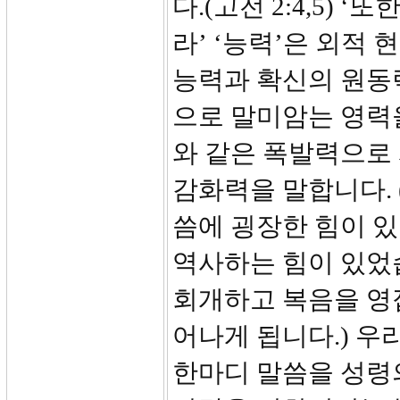
다.(고전 2:4,5)
라’ ‘능력’은 외적 
능력과 확신의 원동력
으로 말미암는 영력
와 같은 폭발력으로
감화력을 말합니다. 
씀에 굉장한 힘이 
역사하는 힘이 있었
회개하고 복음을 영
어나게 됩니다.) 우
한마디 말씀을 성령