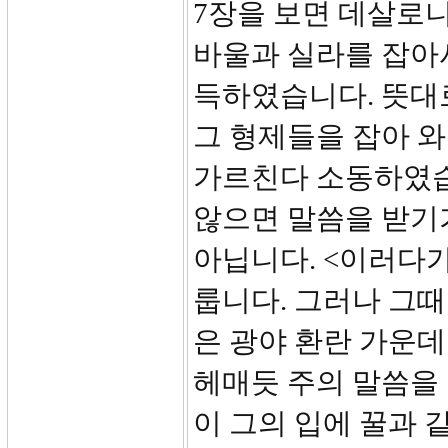
7장을 보면 데살로
바울과 실라를 잡아
득하였습니다. 뜻대
그 형제들을 잡아 와
가르친다 소동하였습
않으면 말씀을 받기가
아닙니다. <이러다
룹니다. 그러나 그때
은 광야 환란 가운데
헤매듯 주의 말씀을
이 그의 입에 꿀과 