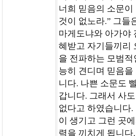
너희 믿음의 소문이
것이 없노라.” 그들
마게도냐와 아가야 
혜받고 자기들끼리 
을 전파하는 모범적
능히 견디며 믿음을
니다. 나쁜 소문도 
갑니다. 그래서 사도
없다고 하였습니다. 
이 생기고 그런 곳
력을 끼치게 됩니다.