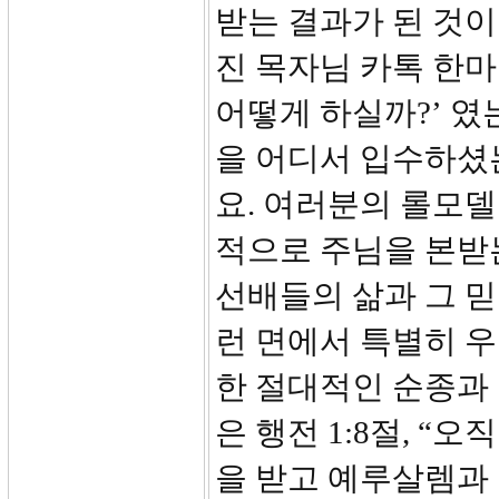
받는 결과가 된 것이었
진 목자님 카톡 한
어떻게 하실까?’ 였
을 어디서 입수하셨는지 
요. 여러분의 롤모
적으로 주님을 본받
선배들의 삶과 그 믿
런 면에서 특별히 
한 절대적인 순종과
은 행전 1:8절, 
을 받고 예루살렘과