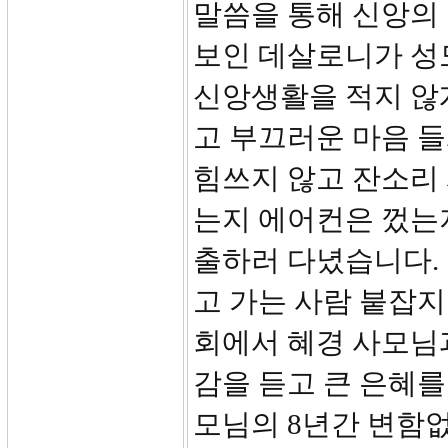
말씀을 통해 신앙의
보인 데살로니가 성
신앙생활을 적지 않게
고 부끄러운 마음 들
힘쓰지 않고 잔소리
는지 에어컨은 껐는
출하러 다녔습니다. 
고 가는 사람 붙잡지
회에서 혜경 사모님
감을 듣고 큰 은혜를
모님의 8년간 변함