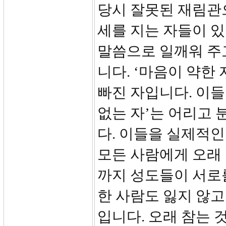
당시 잘못된 재림관
세를 지는 자들이 
말씀으로 일깨워 주
니다. ‘마음이 약한
빠진 자입니다. 이들
없는 자’는 어리고
다. 이들을 실제적인
모든 사람에게 오래 
까지 성도들이 서로
한 사람도 잃지 않고
입니다. 오래 참는 