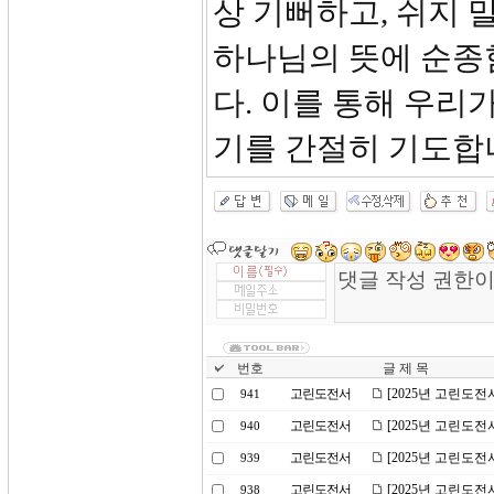
상 기뻐하고, 쉬지 
하나님의 뜻에 순종
다. 이를 통해 우리
기를 간절히 기도합
번호
글 제 목
고린도전서
[2025년 고린도전
941
고린도전서
[2025년 고린도전
940
고린도전서
[2025년 고린도전
939
고린도전서
[2025년 고린도전
938