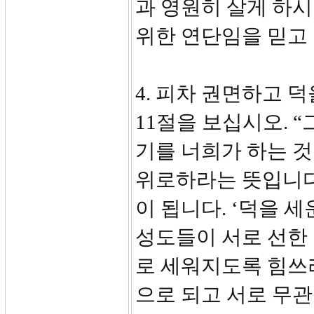
과 영원히 살게 하
위한 연단임을 믿고
4. 피차 권면하고 덕
11절을 보십시오. 
기를 너희가 하는 것
위로하라는 뜻입니다.
이 됩니다. ‘덕을 세
성도들이 서로 선한
로 세워지도록 힘쓰
으로 되고 서로 무관