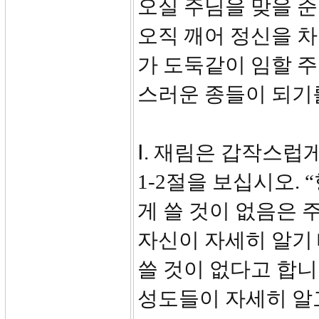
오실 주님을 맞을 준
오직 깨어 정신을 차
가 도둑같이 임할 
스러운 종들이 되기
Ⅰ. 재림은 갑작스럽게
1-2절을 보십시오.
게 쓸 것이 없음은 
자신이 자세히 알기
쓸 것이 없다고 합니
성도들이 자세히 알고