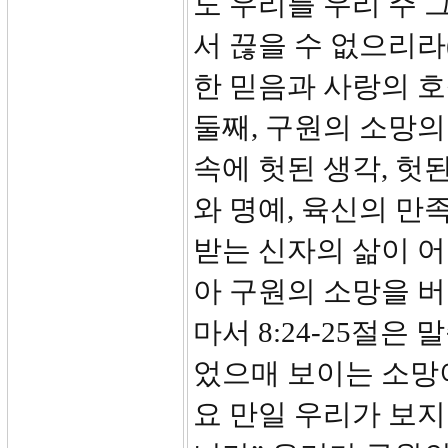
도 우리를 우리 주 
서 끊을 수 없으리라
한 믿음과 사랑의 
둘째, 구원의 소망의
속에 헛된 생각, 헛
와 명예, 육신의 만
받는 신자의 삶이 어
아 구원의 소망을 버
마서 8:24-25절은
었으매 보이는 소망
요 만일 우리가 보