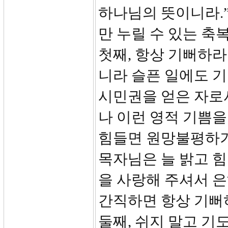
하나님의 뜻이니라.”
만 누릴 수 있는 축
첫째, 항상 기뻐하라 (b
니라 슬픈 일에도 기
시민권을 얻은 자로
나 이런 영적 기쁨
힘들면 원망불평하기
목자님은 늘 밝고 
을 사랑해 주셔서 은
간직하면 항상 기뻐
둘째, 쉬지 말고 기도하라