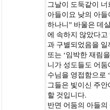
그날이 도둑같이 너
아들이요 낮의 아들
하나니” 바울은 데
에 속하지 않았다고 
과 구별되었음을 일깨
또는 ‘임박한 재림을
니가 성도들도 어둠
수님을 영접함으로 ‘
그들은 빛이신 주안
할 것입니다.
반면 어둠의 아들의 