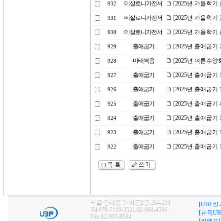
데살로니가전서
[2025년 가을학
932
데살로니가전서
[2025년 가을학
931
데살로니가전서
[2025년 가을학기
930
출애굽기
[2025년 출애굽
929
마태복음
[2025년 여름수양
928
출애굽기
[2025년 출애굽기
927
출애굽기
[2025년 출애굽기
926
출애굽기
[2025년 출애굽기
925
출애굽기
[2025년 출애굽기
924
출애굽기
[2025년 출애굽기
923
출애굽기
[2025년 출애굽기
922
서울 동대문구 이문2동 264-231
[UBF한
Tel:070-7119-3521,02-968-4586
[뉴욕UB
Fax:02-965-8594