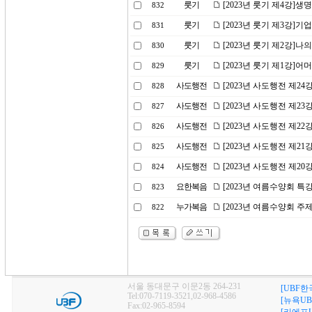
룻기
[2023년 룻기 제4강]생
832
룻기
[2023년 룻기 제3강]기
831
룻기
[2023년 룻기 제2강]
830
룻기
[2023년 룻기 제1강]
829
사도행전
[2023년 사도행전 제2
828
사도행전
[2023년 사도행전 제2
827
사도행전
[2023년 사도행전 제2
826
사도행전
[2023년 사도행전 제2
825
사도행전
[2023년 사도행전 제2
824
요한복음
[2023년 여름수양회 특
823
누가복음
[2023년 여름수양회 
822
서울 동대문구 이문2동 264-231
[UBF한
Tel:070-7119-3521,02-968-4586
[뉴욕UB
Fax:02-965-8594