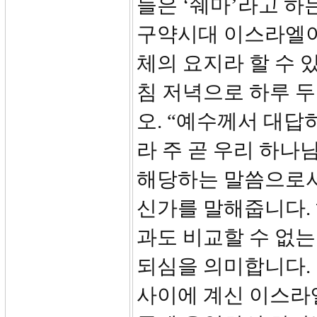
들은 ‘쉐마’라고 하
구약시대 이스라엘이
체의 요지라 할 수 
침 저녁으로 하루 두
오. “예수께서 대
라 주 곧 우리 하나
해당하는 말씀으로서
신가를 말해줍니다.
과도 비교할 수 없
되심을 의미합니다. 
사이에 계신 이스라