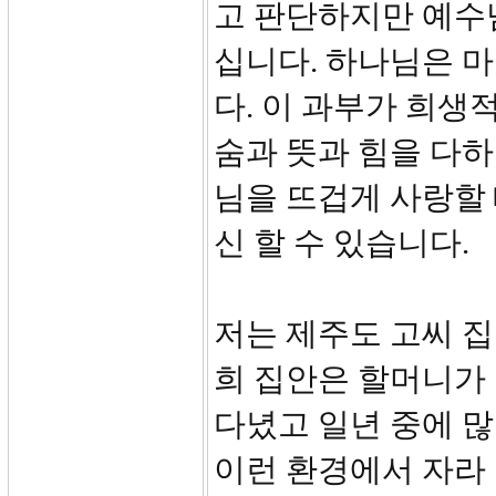
고 판단하지만 예수
십니다. 하나님은 
다. 이 과부가 희생
숨과 뜻과 힘을 다
님을 뜨겁게 사랑할
신 할 수 있습니다.
저는 제주도 고씨 
희 집안은 할머니가
다녔고 일년 중에 많
이런 환경에서 자라 