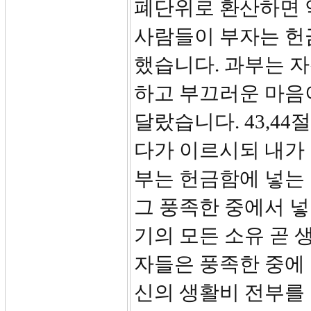
폐단위로 환산하면 약
사람들이 부자는 헌
했습니다. 과부는 
하고 부끄러운 마음
달랐습니다. 43,4
다가 이르시되 내가
부는 헌금함에 넣는
그 풍족한 중에서 넣
기의 모든 소유 곧 
자들은 풍족한 중에
신의 생활비 전부를