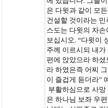
에 있습니다. 그들
은 다윗과 같이 모
건설할 것이라는 민
스도는 다윗의 자손이
보십시오. “다윗이 
주께 이르시되 내가 
편에 앉았으라 하셨
라 하였은즉 어찌 
이 즐겁게 듣더라”
부활하심으로 사망 
은 하나님 보좌 우