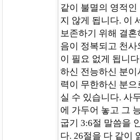
같이 불멸의 영적인
지 않게 됩니다. 이
보존하기 위해 결혼
음이 정복되고 천사
이 필요 없게 됩니다
하신 전능하신 분이
력이 무한하신 분으
실 수 있습니다. 
에 가두어 놓고 그 
굽기 3:6절 말씀을
다. 26절을 다 같