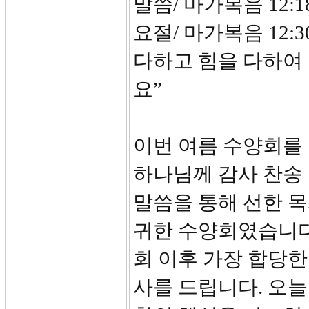
말씀/ 마가복음 12:18
요절/ 마가복음 12:
다하고 힘을 다하여
요”
이번 여름 수양회를
하나님께 감사 찬송 
말씀을 통해 선한 목
귀한 수양회였습니다
회 이후 가장 합당한
사를 드립니다. 오