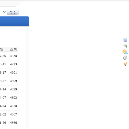
일
조회
7-26
4938
0-11
4923
8-17
4901
8-27
4899
4-14
4899
4-07
4892
4-24
4878
2-02
4867
1-26
4866