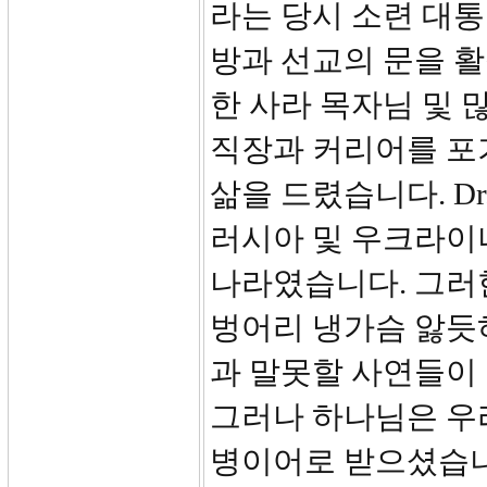
라는 당시 소련 대통
방과 선교의 문을 활
한 사라 목자님 및 
직장과 커리어를 포
삶을 드렸습니다. D
러시아 및 우크라이
나라였습니다. 그러
벙어리 냉가슴 앓듯
과 말못할 사연들이
그러나 하나님은 우
병이어로 받으셨습니