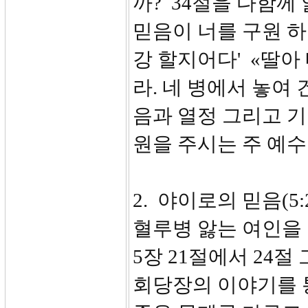
까? 34절을 다함께
믿음이 너를 구원 하
강 할지어다' «딸아
라. 네 병에서 놓여
음과 열정 그리고 
원을 주시는 주 예
2. 야이로의 믿음(5:21-
혈루병 앓는 여인을
5장 21절에서 24
회당장의 이야기를 