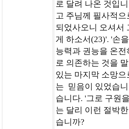
로 달려 나온 것입니
고 주님께 필사적으로
되었사오니 오셔서 그
게 하소서(23)'. 
능력과 권능을 온전
로 의존하는 것을 말
있는 마지막 소망으
는 믿음이 있었습니
습니다. '그로 구원
는 달리 이런 절박한
습니까?