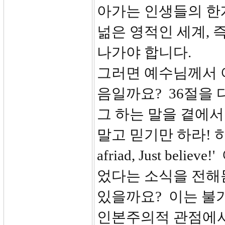
아가는 인생들의 한
넒은 영적인 세계, 
나가야 합니다.
그러면 예수님께서 
음일까요? 36절을 
그 하는 말을 곁에
말고 믿기만 하라! 하
afriad, Just b
었다는 소식을 전해
있을까요? 이는 불
인본주의적 관점에서