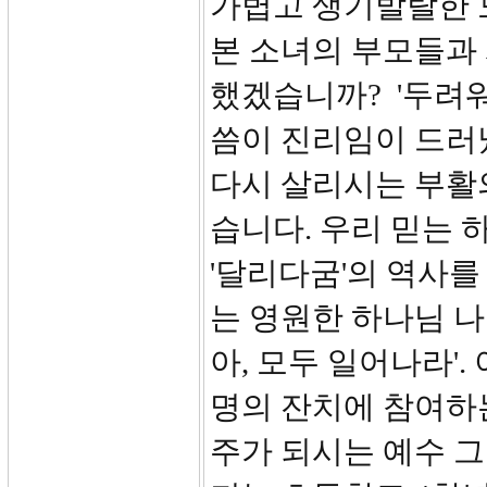
가볍고 생기발랄한 
본 소녀의 부모들과
했겠습니까? '두려
씀이 진리임이 드러
다시 살리시는 부활
습니다. 우리 믿는
'달리다굼'의 역사
는 영원한 하나님 나
아, 모두 일어나라'
명의 잔치에 참여하는
주가 되시는 예수 