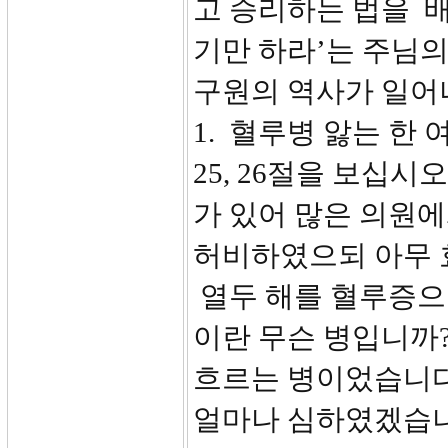
고 승리하는 법을 배
기만 하라’는 주님
구원의 역사가 일어
1. 혈루병 앓는 한 여인
25, 26절을 보십시
가 있어 많은 의원에
허비하였으되 아무 
열두 해를 혈루증으
이란 무슨 병입니까
흐르는 병이었습니다
얼마나 심하였겠습니