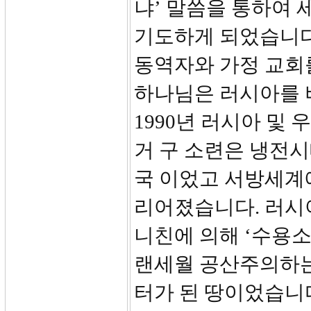
냐’ 말씀을 통하여
기도하게 되었습니다
동역자와 가정 교회
하나님은 러시아를 
1990년 러시아 및
거 구 소련은 냉전
국 이었고 서방세계에 
리어졌습니다. 러시
니친에 의해 ‘수용소
랜세월 공산주의하는
터가 된 땅이었습니다