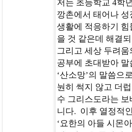
저는 초등학교 4학
깡촌에서 태어나 성
생활에 적응하기 힘
을 것 같은데 해결되
그리고 세상 두려움의
공부에 초대받아 말씀
‘산소망’의 말씀으로
눤히 썩지 않고 더럽
수 그리스도라는 보
니다. 이후 열정적인
‘요한의 아들 시몬