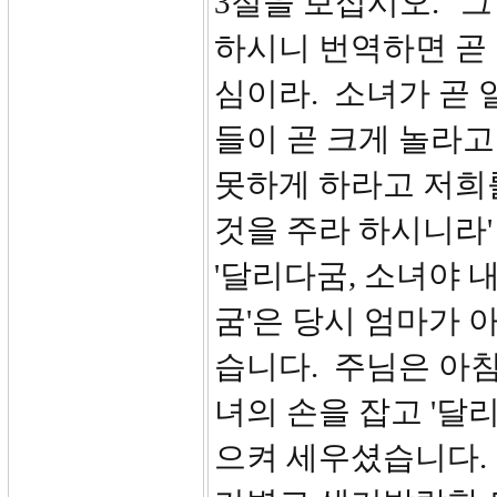
3절을 보십시오. '그
하시니 번역하면 곧
심이라. 소녀가 곧 
들이 곧 크게 놀라고
못하게 하라고 저희
것을 주라 하시니라'
'달리다굼, 소녀야 
굼'은 당시 엄마가 
습니다. 주님은 아침
녀의 손을 잡고 '달
으켜 세우셨습니다.