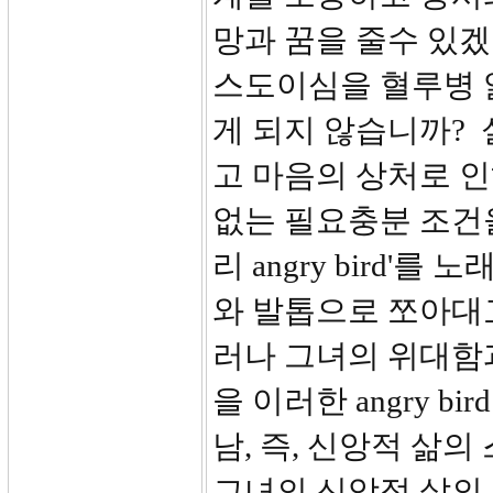
망과 꿈을 줄수 있겠
스도이심을 혈루병 
게 되지 않습니까?
고 마음의 상처로 인하
없는 필요충분 조건을
리 angry bird
와 발톱으로 쪼아대
러나 그녀의 위대함
을 이러한 angry bi
남, 즉, 신앙적 삶
그녀의 신앙적 삶의