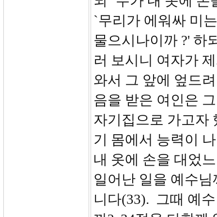
되 `누가 내 옷에 
`무리가 에워싸 미는
물으시나이까 ?' 하
러 보시니 여자가 
와서 그 앞에 엎드려
음을 받은 여인은 그
자기집으로 가고자 
기 몸에서 능력이 나
내 옷에 손을 대었느
일어난 일을 예수님
니다(33). 그때 