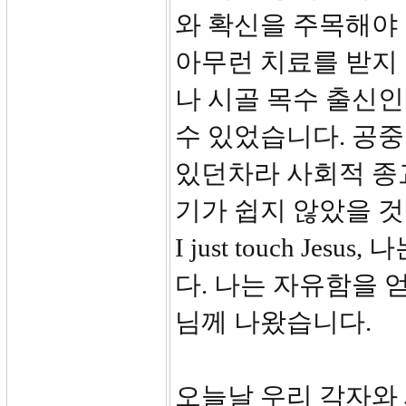
와 확신을 주목해야
아무런 치료를 받지
나 시골 목수 출신
수 있었습니다. 공중
있던차라 사회적 종
기가 쉽지 않았을 것
I just touch J
다. 나는 자유함을
님께 나왔습니다.
오늘날 우리 각자와