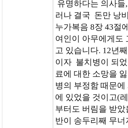
유명하다는 의사들, 
러나 결국 돈만 낭
누가복음 8장 43절
여인이 아무에게도 
고 있습니다. 12년
이자 불치병이 되었음
료에 대한 소망을 
병의 부정함 때문에
에 있었을 것이고(레 
부터도 버림을 받았
반이 송두리째 무너