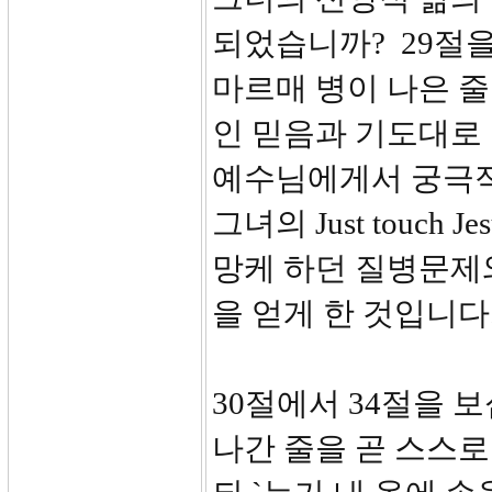
되었습니까? 29절을
마르매 병이 나은 줄
인 믿음과 기도대로
예수님에게서 궁극적 해결
그녀의 Just touc
망케 하던 질병문제
을 얻게 한 것입니다
30절에서 34절을 
나간 줄을 곧 스스