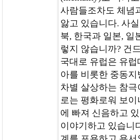
사람들조차도 체념과
앓고 있습니다. 사
북, 한국과 일본, 
렇지 않습니까? 건드
국대로 유럽은 유럽
아를 비롯한 중동지
차별 살상하는 참극
로는 평화로워 보이
에 빠져 신음하고 
이야기하고 있습니다
계를 포용하고 용서