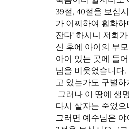
39절, 40절을 보십
가 어찌하여 훤화하며
잔다' 하시니 저희
신 후에 아이의 부모
아이 있는 곳에 들어
님을 비웃었습니다.
고 있는가도 구별하
그러나 이 땅에 생
다시 살자는 죽었으나
그러면 예수님은 야이