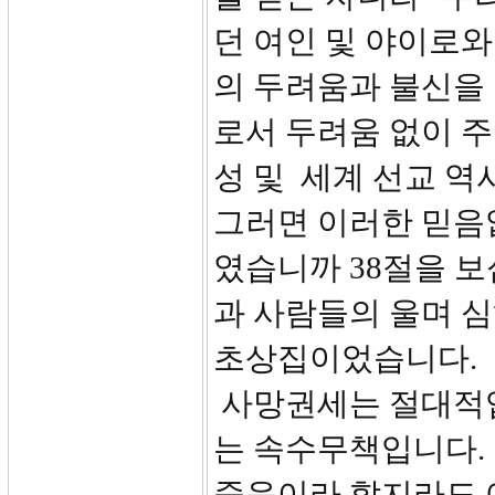
던 여인 및 야이로와
의 두려움과 불신을
로서 두려움 없이 
성 및 세계 선교 역
그러면 이러한 믿음
였습니까 38절을 보
과 사람들의 울며 
초상집이었습니다. 
사망권세는 절대적입
는 속수무책입니다.
죽음이라 할지라도 