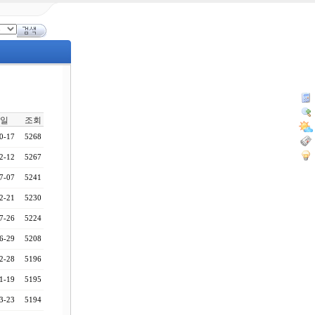
일
조회
0-17
5268
2-12
5267
7-07
5241
2-21
5230
7-26
5224
6-29
5208
2-28
5196
1-19
5195
3-23
5194