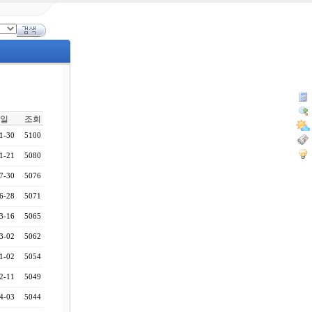
일
조회
1-30
5100
1-21
5080
7-30
5076
6-28
5071
3-16
5065
3-02
5062
1-02
5054
2-11
5049
4-03
5044