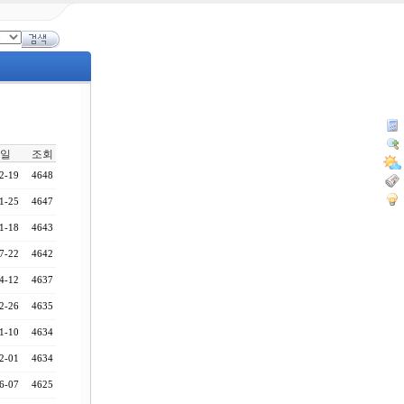
일
조회
2-19
4648
1-25
4647
1-18
4643
7-22
4642
4-12
4637
2-26
4635
1-10
4634
2-01
4634
6-07
4625