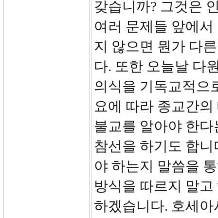
갖습니까? 그것은 
여러 문제들 앞에서
지 않으면 뭔가 다
다. 또한 오늘날 다
의식을 기독교적으로
요에 따라 종교간의
불교를 알아야 한다
참선을 하기도 합니
야 하는지 말씀을 통
방식을 따르지 말고
하겠습니다. 호세아서