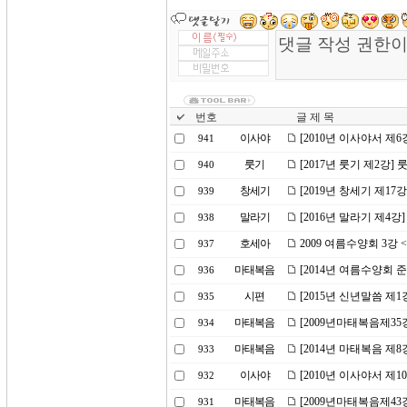
번호
글 제 목
이사야
[2010년 이사야서 제
941
룻기
[2017년 룻기 제2강
940
창세기
[2019년 창세기 제17
939
말라기
[2016년 말라기 제4
938
호세아
2009 여름수양회 3강
937
마태복음
[2014년 여름수양회 준
936
시편
[2015년 신년말씀 제
935
마태복음
[2009년마태복음제3
934
마태복음
[2014년 마태복음 제
933
이사야
[2010년 이사야서 제
932
마태복음
[2009년마태복음제43
931