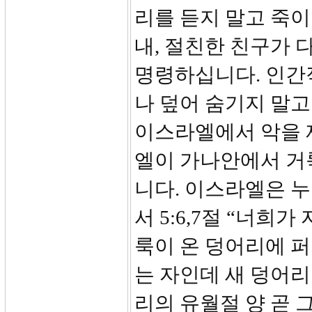
리를 듣지 말고 죽이
내, 절친한 친구가
명령하십니다. 인간
나 덮어 숨기지 말고
이스라엘에서 악을 
엘이 가나안에서 거
니다. 이스라엘은 누
서 5:6,7절 “너희
룩이 온 덩어리에 퍼
는 자인데 새 덩어리
리의 유월절 양 곧