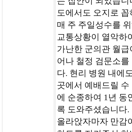
는 집안이 되었습니다
도에서도 오지로 꼽
매 주 주일성수를 
교통상황이 열악하여
가난한 군의관 월급이
어나 철정 검문소를
다. 현리 병원 내에
곳에서 예배드릴 수
에 순종하여 1년 동
록 도와주셨습니다. 
올라앉자마자 만감이