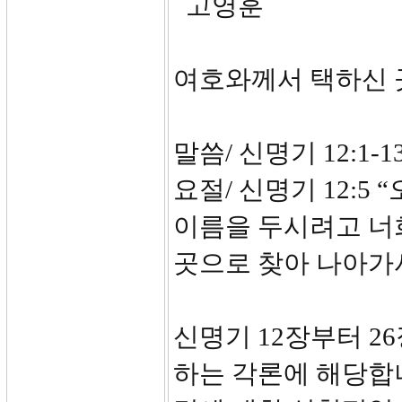
고영훈
여호와께서 택하신
말씀/ 신명기 12:1-13
요절/ 신명기 12:
이름을 두시려고 너희
곳으로 찾아 나아가
신명기 12장부터 2
하는 각론에 해당합니다