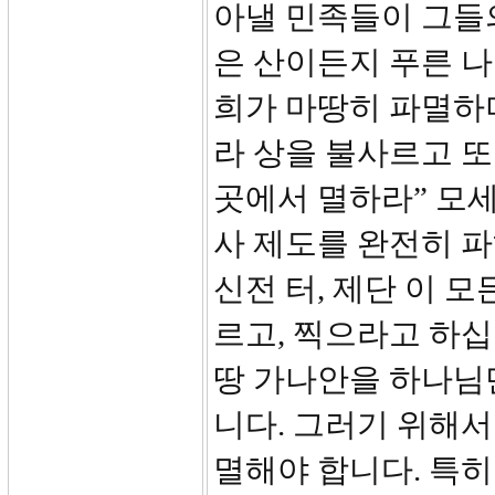
아낼 민족들이 그들
은 산이든지 푸른 나
희가 마땅히 파멸하
라 상을 불사르고 또
곳에서 멸하라” 모
사 제도를 완전히 파
신전 터, 제단 이 
르고, 찍으라고 하
땅 가나안을 하나님
니다. 그러기 위해서
멸해야 합니다. 특히