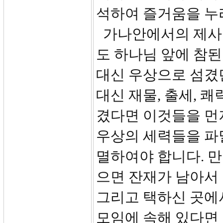
석하여 즐거움을 누리
가나안에서의 제사 
도 하나님 앞에 참
대신 우상으로 섬겼
대신 재물, 출세, 쾌
겼다면 이것들을 먼
우상의 세력들을 파멸
멸하여야 합니다. 만
으면 잔재가 남아서
그리고 택하신 곳에
모임에 속해 있다면