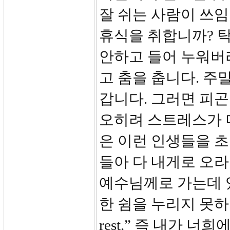
잘 쉬는 사람이 쓰임
휴식을 취합니까? 탁
안하고 들어 누워버
고 춤을 춥니다. 주
갑니다. 그러면 피곤
오히려 스트레스가 
은 이런 인생들을 초
들아 다 내게로 오라
예수님께로 가는데 
한 쉼을 누리지 못하는 
rest.” 즉 내가 