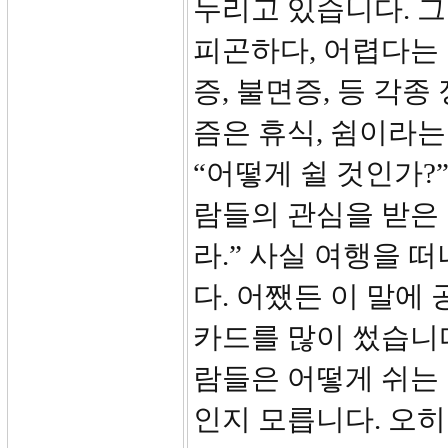
누리고 있습니다. 그
피곤하다, 어렵다는
증, 불면증, 등 각
즘은 휴식, 쉼이라
“어떻게 쉴 것인가?
람들의 관심을 받은 
라.” 사실 여행을 
다. 어쨌든 이 말에
카드를 많이 썼습니다
람들은 어떻게 쉬는 
인지 모릅니다. 오히