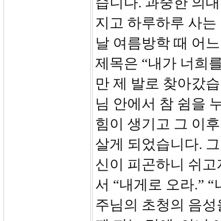
습니다. 과중한 의
지고 하루하루 사는
날 여름방학 때 어느
제목은 “내가 너희를
만 제 발로 찾아갔습
님 안에서 참 쉼을 
힘이 생기고 그 이후
살게 되었습니다. 
신이 피곤하니 쉬고
서 “내게로 오라.” 
주님의 초청의 음성