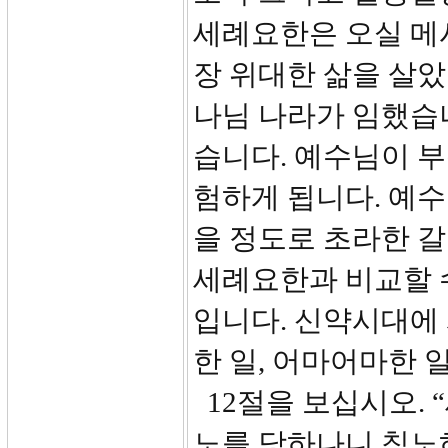
세례요한은 오실 메
장 위대한 삶을 살았
나님 나라가 임했습
습니다. 예수님이 부
험하게 됩니다. 예
을 정도로 초라한 
세례요한과 비교할 
입니다. 신약시대에
한 일, 어마어마한 
12절을 보십시오. 
노를 당하나니 침노