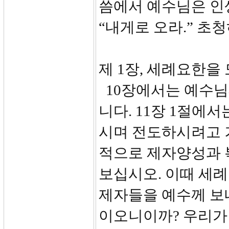
씀에서 예수님은 인
“내게로 오라.” 초
제 1장, 세례요한을 
10장에서는 예수님
니다. 11장 1절에
시며 전도하시려고 
적으로 제자양성과 
보십시오. 이때 세
제자들을 예수께 보
이오니이까? 우리가