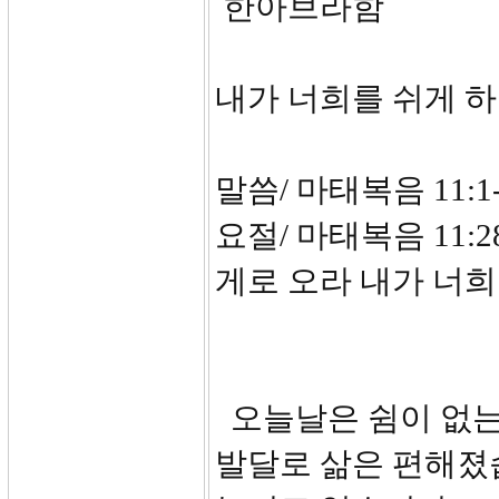
한아브라함
내가 너희를 쉬게 
말씀/ 마태복음 11:1-
요절/ 마태복음 11:
게로 오라 내가 너희
오늘날은 쉼이 없는
발달로 삶은 편해졌