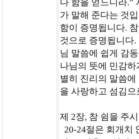
다 함을 얻느니라.”
가 말해 준다는 것입
함이 증명됩니다. 
것으로 증명됩니다.
님 말씀에 쉽게 감동
나님의 뜻에 민감하
별히 진리의 말씀에
을 사랑하고 섬김으
제 2장, 참 쉼을 주시는
20-24절은 회개치