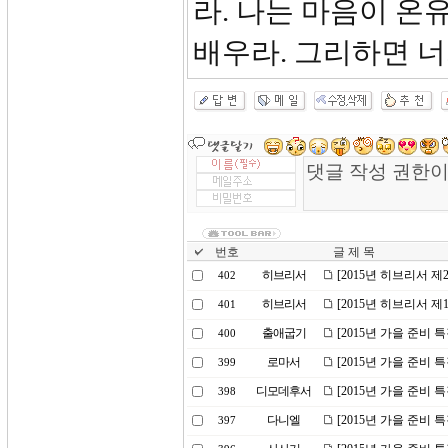
라. 나는 마음이 온
배우라. 그리하면 너
번호
글 제 목
히브리서
[2015년 히브리서 
402
히브리서
[2015년 히브리서 
401
출애굽기
[2015년 가을 준비 
400
로마서
[2015년 가을 준비 
399
디모데후서
[2015년 가을 준비 
398
다니엘
[2015년 가을 준비 
397