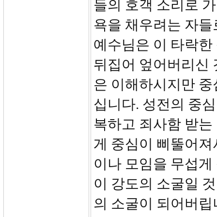
들의 호객 소리로 
욕을 채우려는 자들
예수님은 이 타락한
뒤집어 엎어버리신 
은 이해하시지만 중
십니다. 성전의 중
복하고 죄사함 받는
게 중심이 삐뚤어져
이나 모임을 무섭게
이 강도의 소굴일 것
의 소굴이 되어버립