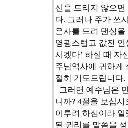
신을 드리지 않으면
다. 그러나 주가 쓰시
은사를 드려 댄싱을
영광스럽고 값진 인생
시겠다’ 하실 때 
주님역사에 귀하게 쓰
절히 기도드립니다.
그러면 예수님은 만
니까? 4절을 보십시
이루려 하심이라 일
된 권리를 말씀을 