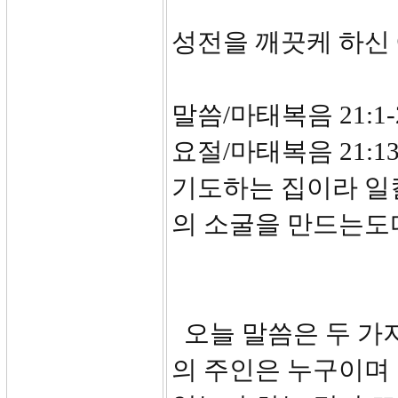
성전을 깨끗케 하신
말씀/마태복음 21:1-
요절/마태복음 21:
기도하는 집이라 일
의 소굴을 만드는도
오늘 말씀은 두 가
의 주인은 누구이며 