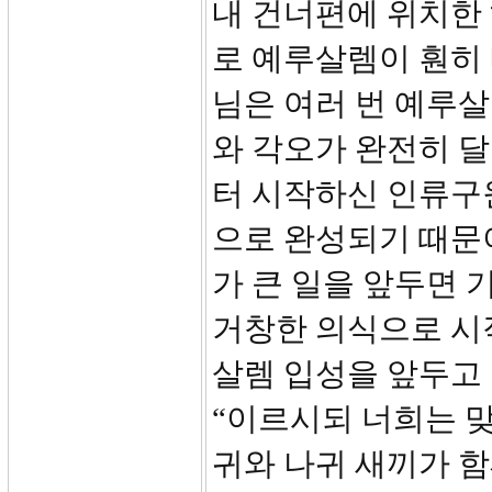
내 건너편에 위치한 
로 예루살렘이 훤히
님은 여러 번 예루
와 각오가 완전히 달
터 시작하신 인류구
으로 완성되기 때문
가 큰 일을 앞두면
거창한 의식으로 시
살렘 입성을 앞두고 
“이르시되 너희는 맞
귀와 나귀 새끼가 함