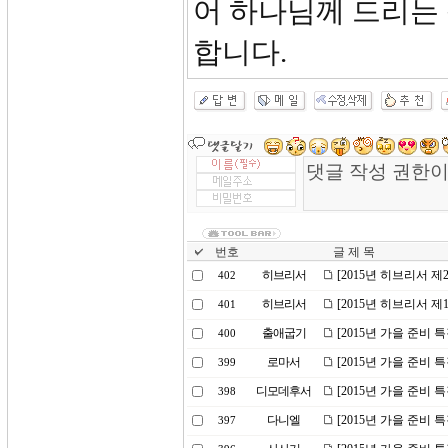
어 하나님께 드리는
합니다.
번호
글 제 목
히브리서
[2015년 히브리서 
402
히브리서
[2015년 히브리서 
401
출애굽기
[2015년 가을 준비 
400
로마서
[2015년 가을 준비 
399
디모데후서
[2015년 가을 준비 
398
다니엘
[2015년 가을 준비 
397