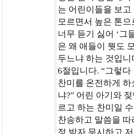
는 어린이들을 보고
모르면서 높은 톤으
너무 듣기 싫어 ‘그
은 왜 애들이 뭣도 
두느냐 하는 것입니다
6절입니다. “그렇
찬미를 온전하게 하
냐?” 어린 아기와 
르고 하는 찬미일 수
찬송하고 말씀을 따
정 박자 무시하고 저