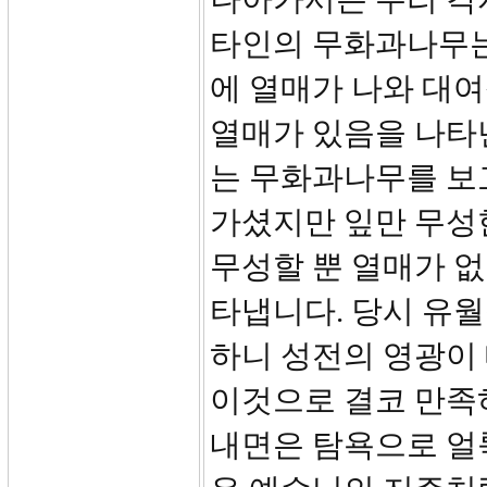
타인의 무화과나무는 
에 열매가 나와 대여
열매가 있음을 나타
는 무화과나무를 보
가셨지만 잎만 무성
무성할 뿐 열매가 
타냅니다. 당시 유월
하니 성전의 영광이
이것으로 결코 만족
내면은 탐욕으로 얼