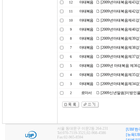
마태복음
[2009년마태복음제43
12
마태복음
[2009년마태복음제42강
11
마태복음
[2009년마태복음제41
10
마태복음
[2009년마태복음제40
9
마태복음
[2009년마태복음제39강
8
마태복음
[2009년마태복음제38
7
마태복음
[2009년마태복음제37강
6
마태복음
[2009년 마태복음 제36
5
마태복음
[2009년마태복음제35
4
마태복음
[2009년마태복음제34강
3
로마서
[2009신년말씀]이방인
2
서울 동대문구 이문2동 264-231
[UBF한
Tel:070-7119-3521,02-968-4586
[뉴욕UB
Fax:02-965-8594