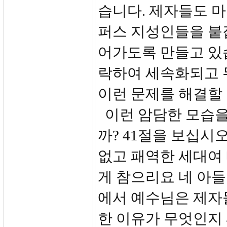
습니다. 제자들도 
퍼스 지성인들을 붙
어가도록 만들고 있습
락하여 세속화되고 
이런 문제를 해결할 
이런 암담한 모습을
까? 41절을 보십시
없고 패역한 세대여
게 참으리요 네 아들
에서 예수님은 제자
한 이유가 무엇인지