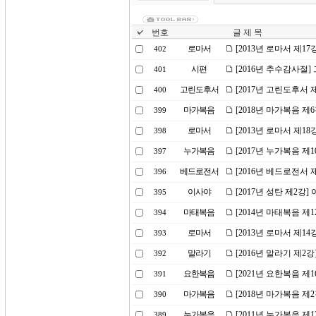
번호
글 제 목
로마서
[2013년 로마서 제17
402
시편
[2016년 추수감사절
401
고린도후서
[2017년 고린도후서 
400
마가복음
[2018년 마가복음 제
399
로마서
[2013년 로마서 제1
398
누가복음
[2017년 누가복음 제
397
베드로전서
[2016년 베드로전서
396
이사야
[2017년 성탄 제2강
395
마태복음
[2014년 마태복음 제
394
로마서
[2013년 로마서 제1
393
말라기
[2016년 말라기 제2
392
요한복음
[2021년 요한복음 
391
마가복음
[2018년 마가복음 제
390
누가복음
[2011년 누가복음 제
389