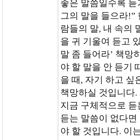
좋은 말씀일수록 듣
그의 말을 들으라!”
람들의 말, 내 속의
을 귀 기울여 듣고 
말 좀 들어라’ 책망
야 할 말을 안 듣기
을 때, 자기 하고 싶
책망하실 것입니다. 
지금 구체적으로 듣
듣는 말씀이 없다면
야 할 것입니다. 이