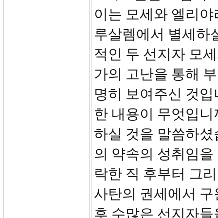
이는 모세와 엘리야
루살렘에서 별세하실
적인 두 선지자 모
가의 고난을 통해 
명히 보여주신 것입니
한 내용이 무엇입니
하실 것을 말씀하셨
의 약속의 성취임을
락한 직 후부터 그
사탄의 권세에서 구원
후 수많은 선지자들