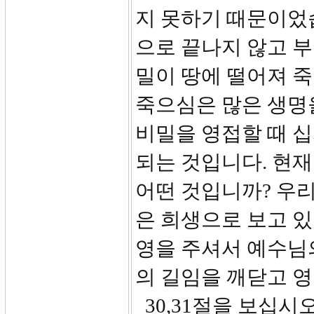
지 못하기 때문이었
으로 끝나지 않고 부
밀이 땅에 떨어져 
죽으심은 많은 생명
비밀을 영접할 때 
되는 것입니다. 현재
어떤 것입니까? 우
은 희생으로 보고 
영을 주셔서 예수님
의 길임을 깨닫고 
30,31절을 보십시