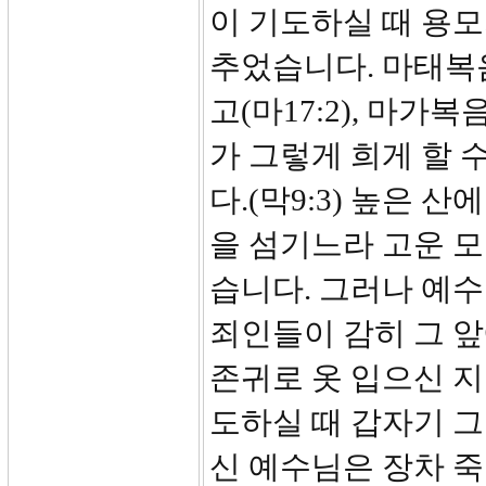
이 기도하실 때 용모
추었습니다. 마태복
고(마17:2), 마
가 그렇게 희게 할 
다.(막9:3) 높은
을 섬기느라 고운 
습니다. 그러나 예
죄인들이 감히 그 앞
존귀로 옷 입으신 
도하실 때 갑자기 
신 예수님은 장차 