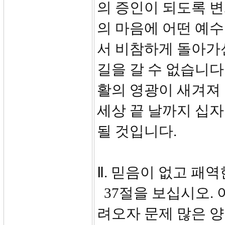
의 증인이 되도록 변화
의 마음에 어떤 예
서 비참하게 돌아가
길을 갈 수 없습니다
활의 영광이 새겨져
세상 끝 날까지 십
될 것입니다.
Ⅱ. 믿음이 없고 패역한
37절을 보십시오. 
려오자 문제 많은 