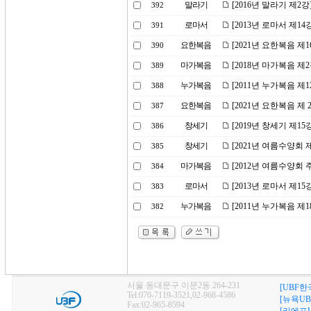
말라기
[2016년 말라기 제2
392
로마서
[2013년 로마서 제1
391
요한복음
[2021년 요한복음 
390
마가복음
[2018년 마가복음 제
389
누가복음
[2011년 누가복음 제
388
요한복음
[2021년 요한복음 제
387
창세기
[2019년 창세기 제
386
창세기
[2021년 여름수양회
385
마가복음
[2012년 여름수양회
384
로마서
[2013년 로마서 제1
383
누가복음
[2011년 누가복음 제
382
서울 동대문구 이문2동 264-231
[UBF한
Tel:070-7119-3521,02-968-4586
[뉴욕UB
Fax:02-965-8594