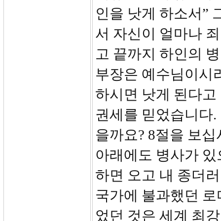
인을 낫게 하소서” 
서 자신이 얼마나 
고 끝까지 하인의 병
부장은 예수님이시라
하시면 낫게 된다고
권세를 믿었습니다.
을까요? 8절을 보십
아래에도 병사가 있으
하면 오고 내 종더러
국가에 불과했던 로
었던 것은 세계 최