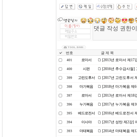
번호
글 제 목
로마서
[2013년 로마서 제17
401
시편
[2016년 추수감사절
400
고린도후서
[2017년 고린도후서 
399
마가복음
[2018년 마가복음 제
398
로마서
[2013년 로마서 제1
397
누가복음
[2017년 누가복음 제
396
베드로전서
[2016년 베드로전서
395
이사야
[2017년 성탄 제2강
394
마태복음
[2014년 마태복음 제
393