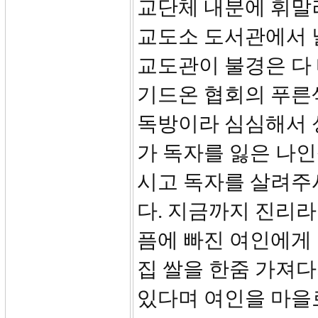
교단체 내분에 휘말
교도소 도서관에서 
교도관이 불경은 다
기드온 협회의 푸른
독방이라 심심해서 
가 독자를 잃은 나인
시고 독자를 살려주
다. 지금까지 진리
픔에 빠진 여인에게 
집 쌀을 한줌 가져다
있다며 여인을 마을로