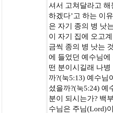
셔서 고쳐달라고 해
하겠다’고 하는 이
은 자기 종의 병 낫
이 자기 집에 오고
금씩 종의 병 낫는 
에 들었던 예수님에
떤 분이시길래 나병
까?(눅5:13) 예
셨을까?(눅5:24)
분이 되시는가? 백
수님은 주님(Lord