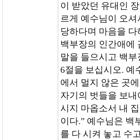
이 받았던 유대인 
르게 예수님이 오셔서
당하다며 마음을 다
백부장의 인간애에 
말을 들으시고 백부
6절을 보십시오. 예
에서 멀지 않은 곳
자기의 벗들을 보내
시지 마옵소서 내 
이다.” 예수님은 백
를 다 시켜 놓고 수