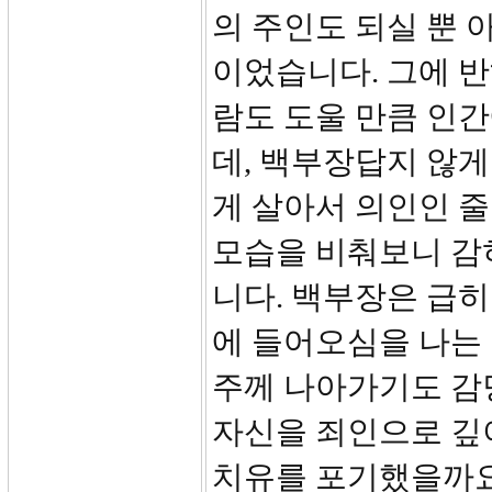
의 주인도 되실 뿐 
이었습니다. 그에 반
람도 도울 만큼 인간
데, 백부장답지 않게
게 살아서 의인인 
모습을 비춰보니 감
니다. 백부장은 급히
에 들어오심을 나는
주께 나아가기도 감당하
자신을 죄인으로 깊
치유를 포기했을까요?