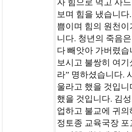
자 힘으로 먹고 사느
보며 힘을 냈습니다.
쁨이며 힘의 원천이
니다. 청년의 죽음은
다 빼앗아 가버렸습
보시고 불쌍히 여기셨
라” 명하셨습니다. 
울라고 했을 것입니다
했을 것입니다. 김
업하고 불교에 귀의
정토종 교육국장 포