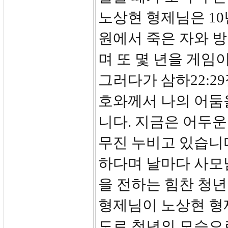
노상현 형제님은 1
원에서 죽은 자와 
며 또 몇 년을 게임
그러다가 삼하22:2
호와께서 나의 어둠
니다. 지금은 어두
무진 누비고 있습니
하다며 날마다 사모
을 전하는 힘찬 청년
형제님이 노상현 형
도로 청년의 모습으