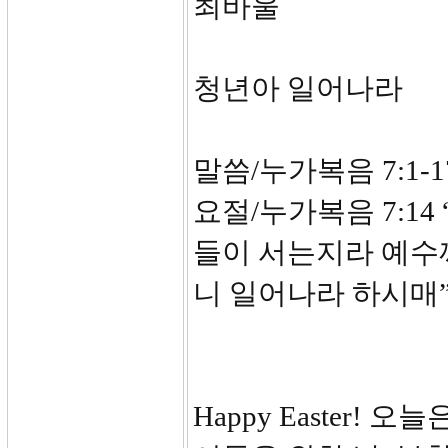
최바울
청년아 일어나라
말씀/누가복음 7:1-1
요절/누가복음 7:14
들이 서는지라 예수
니 일어나라 하시매
Happy Easter