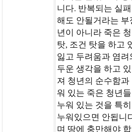
니다. 반복되는 실패
해도 안될거라는 부
년이 아니라 죽은 청
탓, 조건 탓을 하고
잃고 두려움과 염려와
두운 생각을 하고 있
져 청년의 순수함과
워 있는 죽은 청년들
누워 있는 것을 특히
누워있으면 안됩니다
며 땅에 충만해야 합