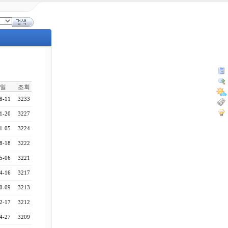
일
조회
8-11
3233
1-20
3227
1-05
3224
8-18
3222
5-06
3221
4-16
3217
0-09
3213
2-17
3212
4-27
3209