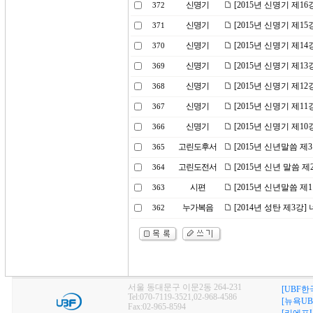
신명기
[2015년 신명기 제1
372
신명기
[2015년 신명기 제1
371
신명기
[2015년 신명기 제1
370
신명기
[2015년 신명기 제1
369
신명기
[2015년 신명기 제1
368
신명기
[2015년 신명기 제1
367
신명기
[2015년 신명기 제1
366
고린도후서
[2015년 신년말씀 제
365
고린도전서
[2015년 신년 말씀 
364
시편
[2015년 신년말씀 제
363
누가복음
[2014년 성탄 제3강
362
서울 동대문구 이문2동 264-231
[UBF한
Tel:070-7119-3521,02-968-4586
[뉴욕UB
Fax:02-965-8594