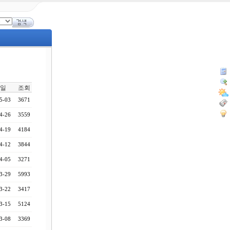
일
조회
5-03
3671
4-26
3559
4-19
4184
4-12
3844
4-05
3271
3-29
5993
3-22
3417
3-15
5124
3-08
3369