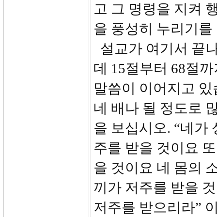
고 그 명령을 지켜
을 풍성히 누리기를
설교가 여기서 끝나
데 15절부터 68절
말씀이 이어지고 있
네 배나 될 정도로 많
을 보십시오. “네가
주를 받을 것이요 또
을 것이요 네 몸의 
끼가 저주를 받을 
저주를 받으리라” 이