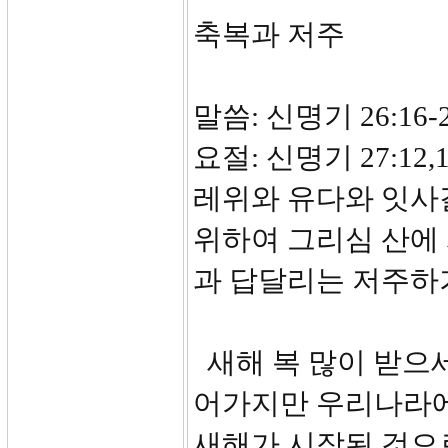
축복과 저주
말씀: 신명기 26:16-2
요절: 신명기 27:1
레위와 유다와 잇사
위하여 그리심 산에
과 답달리는 저주하
새해 복 많이 받으세
어가지만 우리나라에
새해가 시작된 것으