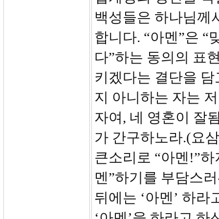
백성들은 하나님께서
합니다. “아멘”은 
다”하는 동의의 표
키겠다는 결단을 담고
지 아니하는 자는 저
자여, 네 영혼이 잘
가 간구하노라.(요삼1
큰소리로 “아멘!”
멘”하기를 부담스러
뒤에는 ‘아멘’ 하라
‘아멘’을 하라고 하