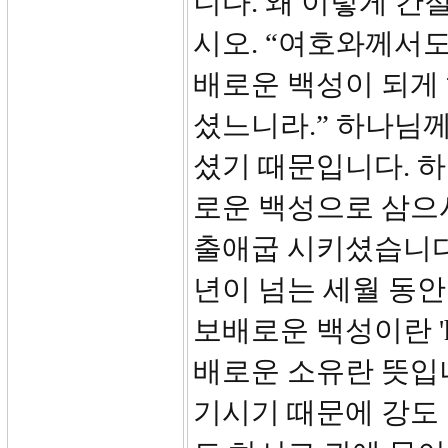
니다. 왜 이렇게 간
시오. “여호와께서도
배로운 백성이 되게
셨느니라.” 하나님
셨기 때문입니다. 
로운 백성으로 삼으
출애굽 시키셨습니다.
년이 넘는 세월 동
보배로운 백성이란 'his 
배로운 소유란 뜻입
기시기 때문에 강도