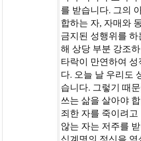
를 받습니다. 그의 
합하는 자, 자매와 
금지된 성행위를 하는
해 상당 부분 강조하
타락이 만연하여 성
다. 오늘 날 우리도
습니다. 그렇기 때문
쓰는 삶을 살아야 합
죄한 자를 죽이려고 
않는 자는 저주를 받
십계명의 정신을 역