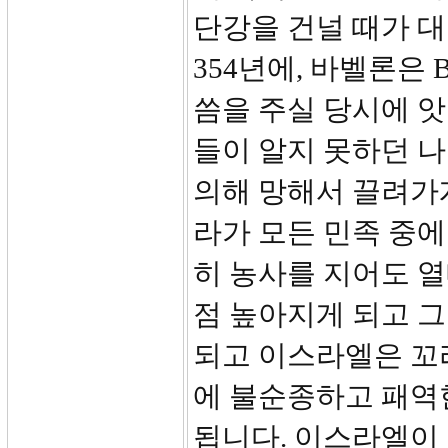
단강을 건널 때가 대략
354년에, 바벨론은 
씀을 주실 당시에 
들이 알지 못하던 
의해 망해서 끌려가
라가 모든 민족 중에
히 농사를 지어도 열
점 높아지게 되고 
되고 이스라엘은 꼬
에 불순종하고 패역
됩니다. 이스라엘이