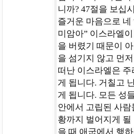
니까? 47절을 보십
즐거운 마음으로 네
미암아” 이스라엘이
을 버렸기 때문이 
을 섬기지 않고 먼
떠난 이스라엘은 주
게 됩니다. 거칠고 
게 됩니다. 모든 성
안에서 고립된 사람
황까지 벌어지게 될 
을 때 애굽에서 행하