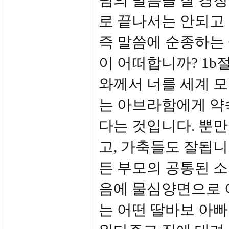
님의 말씀을 잘 경청
로 끝나서는 안되고 
즉 말씀에 순종하는 
이 어떠합니까? 1b절
와께서 너를 세계 모
는 아브라함에게 약
다는 것입니다. 뿐만
고, 가축들도 잘됩니
든 부모의 공통된 소
음에 물심양면으로 
는 어떤 딸바보 아빠