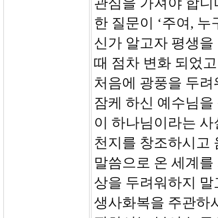
관심을 가져야 합니다
한 질문이 ‘주여, 
신가 알고자 평생을
때 점차 변화 되었고
처음에 광풍을 두려
잠케 하신 예수님을
이 하나님이라는 사
천지를 창조하시고 
말씀으로 온 세계를
상을 두려워하지 말
생사화복을 주관하시는