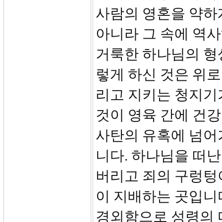
사람의 영혼을 약하
아니라 그 속에 역사
거룩한 하나님의 형
렇게 하신 것은 위
리고 지키는 청지기
것이 영육 간에 건
사탄의 유혹에 넘어
니다. 하나님을 떠난
버리고 죄의 구렁텅
이 지배하는 곳입니다
경외함으로 성령의 