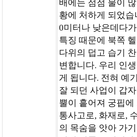
배에는 점점 물이 
황에 처하게 되었습니
0미터나 낮은데다가
특징 때문에 북쪽 
다위의 덥고 습기 
변합니다. 우리 인
게 됩니다. 전혀 예
잘 되던 사업이 갑자
뿔이 흩어져 궁핍에 
통사고로, 화재로, 
의 목숨을 앗아 가