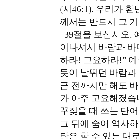
(시46:1). 우리가
께서는 반드시 그 
39절을 보십시오.
어나셔서 바람과 바
하라! 고요하라!”
듯이 날뛰던 바람과
금 전까지만 해도 
가 아주 고요해졌습니
꾸짖을 때 쓰는 단어
그 뒤에 숨어 역사
탄은 할 수 있는 대