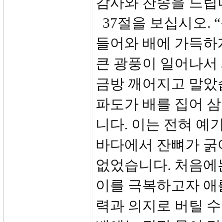
감사와 찬송을 드립
37절을 보십시오. 
들어와 배에 가득하
큰 광풍이 일어나서
금방 깨어지고 말았
파도가 배를 집어 
니다. 이는 전혀 예
바다에서 잔뼈가 굵
없었습니다. 처음에
이를 극복하고자 애를
력과 의지로 버틸 수