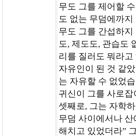
무도 그를 제어할 수
도 없는 무덤에까지
무도 그를 간섭하지 
도, 제도도, 관습도
리를 질러도 뭐라고 
자유인이 된 것 같았
는 자유할 수 없었습
귀신이 그를 사로잡
셋째로, 그는 자학하
무덤 사이에서나 산
해치고 있었더라” 