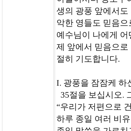
생의 광풍 앞에서도
악한 영들도 믿음으로
예수님이 나에게 어
제 앞에서 믿음으로 
절히 기도합니다.
I. 광풍을 잠잠케 하신
35절을 보십시오. 
“우리가 저편으로 
하루 종일 여러 비
종일 말씀을 가르치