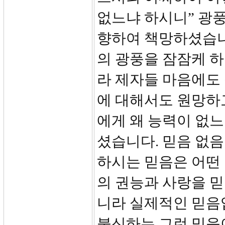
없느냐 하시니” 광
향하여 책망하셨습니
의 광풍을 잠잠케 
라 제자들 마음에도
에 대해서도 원망하
에게 왜 능력이 없느
셨습니다. 믿음 없
하시는 믿음은 어떤
의 권능과 사랑을 믿
니라 실제적인 믿음
불신하는 그런 믿음