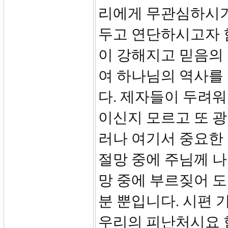
리에게 무관심하시기
두고 연단하시고자 
이 강해지고 믿음의
여 하나님의 역사를 
다. 제자들이 두려워
이신지 모르고 또 
러나 여기서 중요한
절망 중에 주님께 
망 중에 부르짖어 도
분 뿐입니다. 시편 
우리의 피난처시요 