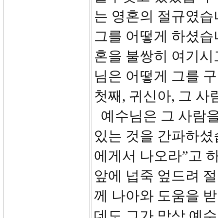
는 영혼의 절규였습
그를 어떻게 하셨습니
혼을 불쌍히 여기시
님은 어떻게 그를 
첫째, 귀신아, 그 사
예수님은 그 사람을
있는 것을 간파하셨습
에게서 나오라”고 
앞에 넙죽 엎드려 절
께 나아와 도움을 받
데도 그가 막상 예수