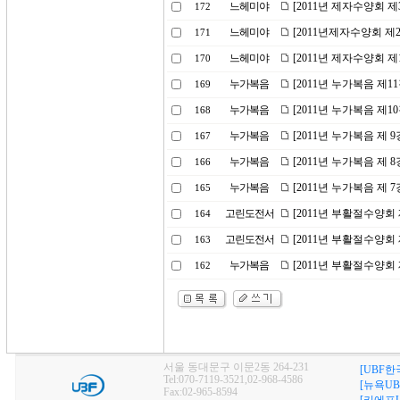
느헤미야
[2011년 제자수양회 제
172
느헤미야
[2011년제자수양회 제
171
느헤미야
[2011년 제자수양회 제
170
누가복음
[2011년 누가복음 제1
169
누가복음
[2011년 누가복음 제1
168
누가복음
[2011년 누가복음 제 
167
누가복음
[2011년 누가복음 제 
166
누가복음
[2011년 누가복음 제 
165
고린도전서
[2011년 부활절수양회 
164
고린도전서
[2011년 부활절수양회 
163
누가복음
[2011년 부활절수양회
162
서울 동대문구 이문2동 264-231
[UBF한
Tel:070-7119-3521,02-968-4586
[뉴욕UB
Fax:02-965-8594