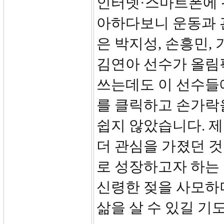
인터넷·스마트폰에 
아하다보니 운동과 
은 박지성, 손흥민,
김연아 선수가 올림
쓰는데도 이 선수들
를 클릭하고 손가락
쉽지 않았습니다. 
더 관심을 가졌던 
로 성장하고자 하는
신령한 젖을 사모하
삶을 살 수 있길 기