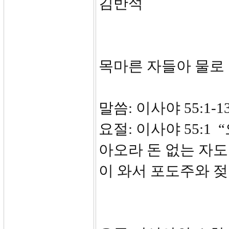
김반석
목마른 자들아 물로
말씀: 이사야 55:1-1
요절: 이사야 55:1
아오라 돈 없는 자도
이 와서 포도주와 젖