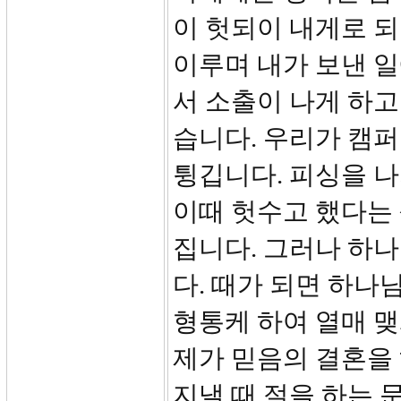
이 헛되이 내게로 
이루며 내가 보낸 일
서 소출이 나게 하고
습니다. 우리가 캠
튕깁니다. 피싱을 나
이때 헛수고 했다는
집니다. 그러나 하
다. 때가 되면 하나
형통케 하여 열매 맺
제가 믿음의 결혼을 
지낼 때 절을 하는 