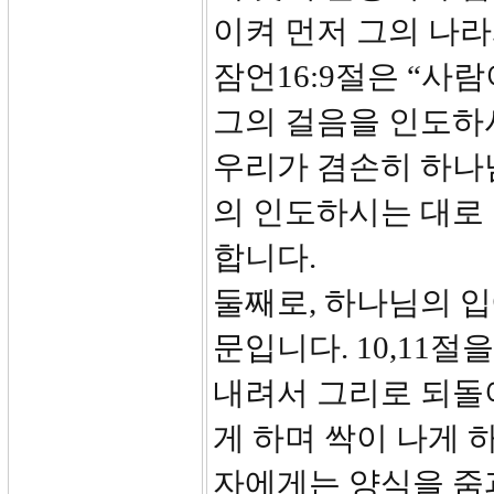
이켜 먼저 그의 나라
잠언16:9절은 “사
그의 걸음을 인도하
우리가 겸손히 하나
의 인도하시는 대로 
합니다.
둘째로, 하나님의 입
문입니다. 10,11
내려서 그리로 되돌
게 하며 싹이 나게 
자에게는 양식을 줌과