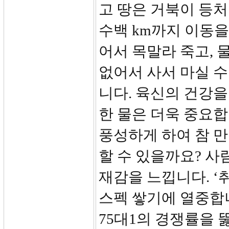
고 땅은 거북이 등처
수백 km까지 이동을
어서 목말라 죽고, 
없어서 사서 마실 
니다. 육신의 건강을
한 물은 더욱 중요합
풍성하게 하여 참 만
할 수 있을까요? 사
재감을 느낍니다. ‘
스펙 쌓기에 열중합니
75대1의 경쟁률을 