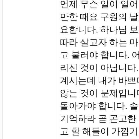
언제 무슨 일이 일어
만한 때요 구원의 날입
요합니다. 하나님 보
따라 살고자 하는 마
고 불러야 합니다. 
리신 것이 아닙니다.
계시는데 내가 바쁘
않는 것이 문제입니
돌아가야 합니다. 솔
기억하라 곧 곤고한 
고 할 해들이 가깝기 