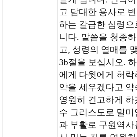
고 담대한 용사로 
하는 갈급한 심령으
니다. 말씀을 청종
고, 성령의 열매를 
3b절을 보십시오. 
에게 다윗에게 허락
약을 세우겠다고 약
영원히 견고하게 하겠
수 그리스도로 말미
과 부활로 구원역사