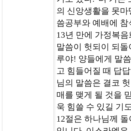
의 신앙생활을 못마
씀공부와 예배에 참
13년 만에 가정복
말씀이 헛되이 되돌
루야! 양들에게 말씀
고 힘들어질 때 답답
님의 말씀은 결코 헛
매를 맺게 될 것을 
욱 힘쓸 수 있길 기
12절은 하나님께 돌
입니다. 이스라엘은