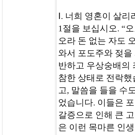
Ⅰ. 너희 영혼이 살리라
1절을 보십시오. “
오라 돈 없는 자도 
와서 포도주와 젖을 
반하고 우상숭배의 
참한 상태로 전락했
고, 말씀을 들을 수
었습니다. 이들은 
갈증으로 인해 큰 
은 이런 목마른 인