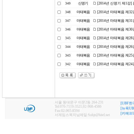
신명기
[2014년 신명기 제1강
349
마태복음
[2014년 마태복음 제3
348
마태복음
[2014년 마태복음 제31
347
마태복음
[2014년 마태복음 제3
346
마태복음
[2014년 마태복음 제2
345
마태복음
[2014년 마태복음 제2
344
마태복음
[2014년 마태복음 제2
343
마태복음
[2014년 마태복음 제2
342
서울 동대문구 이문2동 264-231
[UBF한
Tel:070-7119-3521,02-968-4586
[뉴욕UB
Fax:02-965-8594
[키에프U
서제임스목자님메일:Suhjt@hitel.net