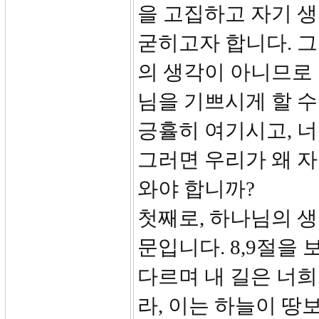
을 고집하고 자기 
굳히고자 합니다. 
의 생각이 아니므로 
님을 기쁘시게 할 수
긍휼히 여기시고, 너
그러면 우리가 왜 
와야 합니까?
첫째로, 하나님의 생
문입니다. 8,9절을
다르며 내 길은 너
라, 이는 하늘이 땅