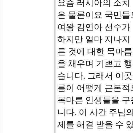
요즘 러시아의 소치
은 물론이요 국민들
여왕 김연아 선수가
하지만 얼마 지나지 
른 것에 대한 목마름
을 채우며 기쁘고 행
습니다. 그래서 이곳
름이 어떻게 근본적
목마른 인생들을 구
니다. 이 시간 주님
제를 해결 받을 수 