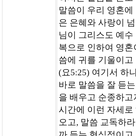
말씀이 우리 영혼에 
은 은혜와 사랑이 넘
님이 그리스도 예수
복으로 인하여 영혼이
씀에 귀를 기울이고
(요5:25) 여기서 
바로 말씀을 잘 듣는
을 배우고 순종하고자
시간에 이런 자세로
오고, 말씀 교독하라
까 듣는 형식적이고