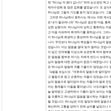
채 “하나님 저 왔다 갑니다” 하며 눈도장만 찍고
제자수양회 등 많은 집회를 열었습니다. 또 금식하
하나님은 그들의 기도를 듣지 않으셨습니다. 그
그러면 하나님께서 원하시는 제사는 어떤 제사입니
은 내가 돌보려니와” 하나님은 겸손한 마음, 통
상한 심령이라. 하나님이여 상하고 통회하는 마
고 마음 아파하며 회개하기를 원하십니다. 그러나
이 하나님께 희생하고 충성하며 하나님을 잘 섬기
니다. 무엇보다 하나님의 백성들이 하나님의 말씀
셨습니다. 이는 말씀을 절대 잊지 말라는 것입니
이 담긴 언약궤를 지성소에 보관토록 하여 함부로
은 말씀을 함부로 여기는 자에게 반드시 보응하십
님의 말씀에 대한 경외심이 없었기 때문입니다. 
은 하나님의 말씀에 귀를 기울이지 않았습니다. 
5a절을 보십시오. “여호와의 말씀으로 말미암아
고 떨림으로 듣고 순종하는 자들이 있었습니다. 
님의 말씀으로 말미암아 떠는 자들이야 말로 진
어는 형제들이 이들을 쫓아냅니다. 사도바울이 
늘 핍박받고 고생하면서 기쁨이 없어 보이는 자
을 조롱하고 하나님의 말씀을 멸시하는 자들은 
될 것입니다. 하나님은 이런 절망의 때에 말씀으로
해산하며 고통을 당하기 전에 남아를 낳았으니 이