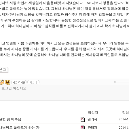
인터넷 서핑 하면서 세상일에 마음을 빼앗겨 지냈습니다. 그러다보니 양들을 만나도 
 밟고 돌아오는 날이 많았습니다. 그러나 하나님은 이런 저를 통해서도 캠퍼스에 말
 제가 하나님의 소원을 잊어버리고 안일과 형식주의의 죄에 빠져 있었음을 회개합니다
기 위해 투쟁하는 삶 살기를 기도합니다. 유능한 성경선생으로 빚어지고자 하는 소원 
보기도하며 하나님이 기뻐 받으심직한 예물로 변화되기까지 섬기고 새 학기 하나님이 
시고 영원한 기쁨과 평화를 예비하시고 모든 인생들을 초청하십니다. 우리가 말씀을 
권을 누리며 사는 종들이 되기를 기도합니다. 우리를 통해 캠퍼스와 세계 곳곳에 하나님
하시는 하나님의 뜻에 순종하여 하나님 나라를 전파하는 제사장과 레위인들로 쓰임받
0
작성자
작성
영원한 왕 예수님
관리자
2014-1
 하나님께로 돌아오게 하는 자
관리자
2014-1