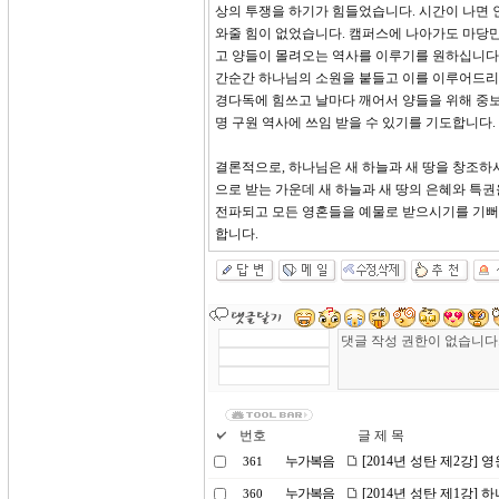
상의 투쟁을 하기가 힘들었습니다. 시간이 나면 
와줄 힘이 없었습니다. 캠퍼스에 나아가도 마당만
고 양들이 몰려오는 역사를 이루기를 원하십니다.
간순간 하나님의 소원을 붙들고 이를 이루어드리
경다독에 힘쓰고 날마다 깨어서 양들을 위해 중
명 구원 역사에 쓰임 받을 수 있기를 기도합니다.
결론적으로, 하나님은 새 하늘과 새 땅을 창조하
으로 받는 가운데 새 하늘과 새 땅의 은혜와 특
전파되고 모든 영혼들을 예물로 받으시기를 기뻐
합니다.
번호
글 제 목
누가복음
[2014년 성탄 제2강] 
361
누가복음
[2014년 성탄 제1강]
360