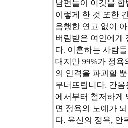
남편들이 이것을 합
이렇게 한 것 또한 
음행한 연고 없이 
버림받은 여인에게 
다. 이혼하는 사람들
대지만 99%가 정욕
의 인격을 파괴할 
무너뜨립니다. 간음
에서부터 철저하게 
면 정욕의 노예가 되
다. 육신의 정욕, 