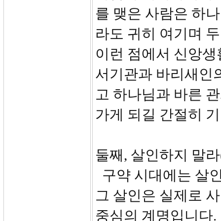
를 맺은 사람은 하
라도 귀히 여기며 
이런 점에서 신앙생
서기관과 바리새인의
고 하나님과 바른 관
가게 되길 간절히 
둘째, 살인하지 말라(2
구약 시대에는 살인
그 살인은 실제로 
중심의 계명입니다.