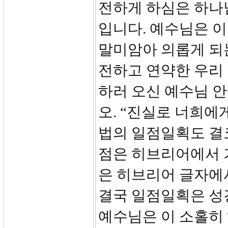
전하게 하심은 하나
입니다. 예수님은 
말미암아 의롭게 되
전하고 연약한 우리
하러 오신 예수님 안
오. “진실로 너희에
법의 일점일획도 결코
점은 히브리어에서 가
은 히브리어 글자에
결국 일점일획은 성
예수님은 이 소홀히