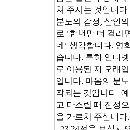
쳐 주시는 것입니다.
분노의 감정, 살인의
로 ‘한번만 더 걸리
네’ 생각합니다. 영
습니다. 특히 인터
로 이용된 지 오래입
입니다. 마음의 분노
작되는 것입니다. 
고 다스릴 때 진정
을 가르쳐 주십니다
23,24절을 보십시