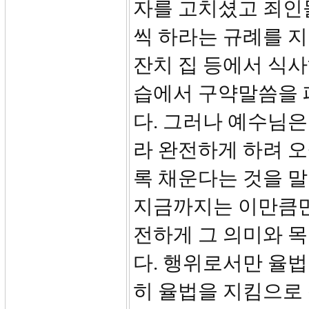
자를 고치셨고 죄인
씩 하라는 규례를 
잔치 집 등에서 식
습에서 구약말씀을 
다. 그러나 예수님은
라 완전하게 하려 오
록 채운다는 것을 말
지금까지는 이만큼만
전하게 그 의미와 
다. 행위로서만 율
히 율법을 지킴으로 