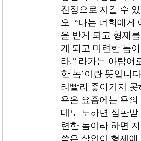
진정으로 지킬 수 있
오. “나는 너희에게
을 받게 되고 형제를
게 되고 미련한 놈
라.” 라가는 아람어로
한 놈’이란 뜻입니다
리빨리 좇아가지 못
욕은 요즘에는 욕의
데도 노하면 심판받
련한 놈이라 하면 지
씀은 살인이 형제에