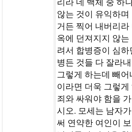
리라 네 백체 중 하
않는 것이 유익하며 
거든 찍어 내버리라 
옥에 던져지지 않는 
려서 합병증이 심하면
병든 것들 다 잘라내
그렇게 하는데 빼어
이라면 더욱 그렇게 
죄와 싸워야 함을 가
시오. 모세는 남자
써 연약한 여인이 