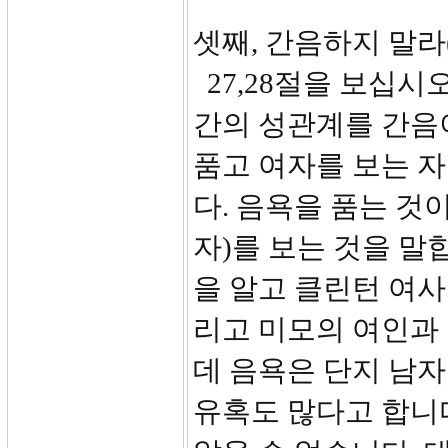
셋째, 간음하지 말라(2
27,28절을 보십시
간의 성관계를 간음
품고 여자를 보는 
다. 음욕을 품는 것
자)를 보는 것을 말
을 알고 클린턴 여사
리고 미모의 여인과 
데 음욕은 단지 남
유혹도 많다고 합니다