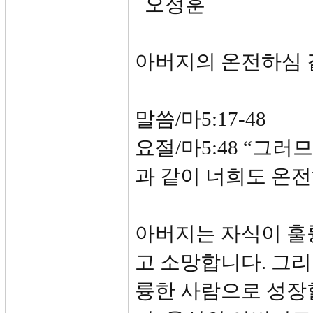
오정훈
아버지의 온전하심 
말씀/마5:17-48
요절/마5:48 “그
과 같이 너희도 온전
아버지는 자식이 훌
고 소망합니다. 그리
륭한 사람으로 성장할