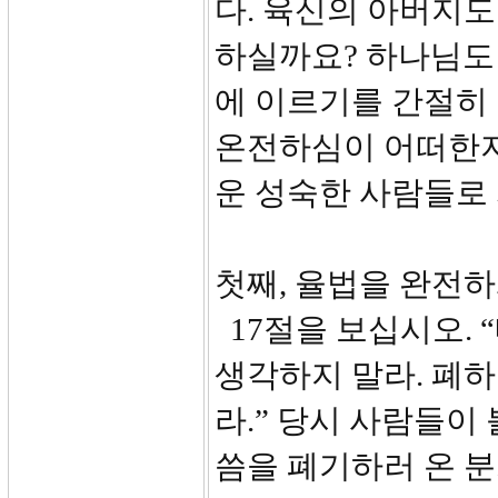
다. 육신의 아버지
하실까요? 하나님도
에 이르기를 간절히
온전하심이 어떠한지
운 성숙한 사람들로
첫째, 율법을 완전하게
17절을 보십시오. 
생각하지 말라. 폐하
라.” 당시 사람들이
씀을 폐기하러 온 