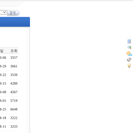
일
조회
0-06
3557
9-29
3661
9-22
3539
9-15
4289
9-08
4567
9-01
5719
8-25
6648
8-18
3222
8-11
3233