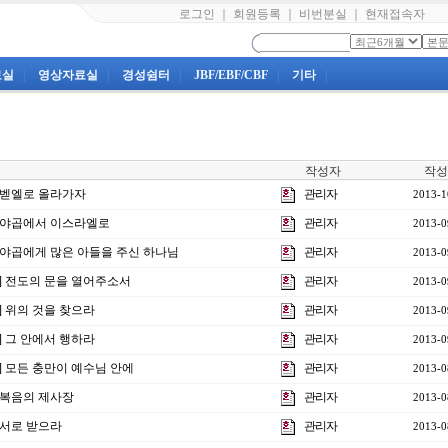
로그인
｜
회원등록
｜
비번분실
｜
현재접속자
료실
|
영상자료실
|
경성쉼터
|
JBF/EBF/CBF
|
기타
|
작성자
작성
] 벧엘로 올라가자
관리자
2013-1
강] 야곱에서 이스라엘로
관리자
2013-0
강] 야곱에게 많은 아들을 주신 하나님
관리자
2013-0
강] 전도의 문을 열어주소서
관리자
2013-0
강] 위의 것을 찾으라
관리자
2013-0
강] 그 안에서 행하라
관리자
2013-0
강] 모든 충만이 예수님 안에
관리자
2013-0
] 복음의 제사장
관리자
2013-0
] 서로 받으라
관리자
2013-0