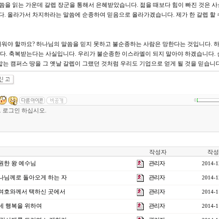
말씀을 읽는 가운데 갈렙 장군을 통해서 은혜받았습니다. 젊을 때보다 힘이 빠진 것은 
니다. 올라가서 차지하라는 말씀에 순종하여 믿음으로 올라가겠습니다. 제가 한 갈렙 할 
워야 할까요? 하나님의 말씀을 믿지 못하고 불순종하는 사람은 망한다는 것입니다. 
다. 축복받는다는 사실입니다. 우리가 불순종한 이스라엘이 되지 말아야 하겠습니다. 
밟는 캠퍼스 땅을 그 옛날 갈렙이 그랬던 것처럼 우리도 기업으로 얻게 될 것을 믿습니
0
작성자
작성
영원한 왕 예수님
관리자
2014-1
 하나님께로 돌아오게 하는 자
관리자
2014-1
] 여호와께서 택하신 곳에서
관리자
2014-1
] 네 행복을 위하여
관리자
2014-1