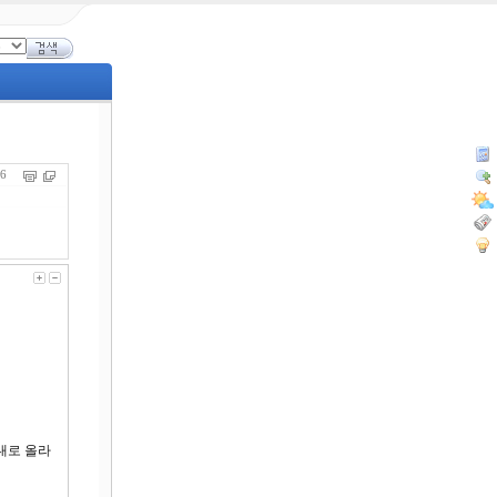
736
대로 올라