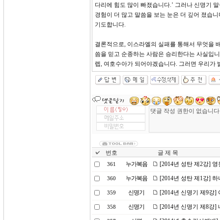
다리에 힘도 많이 빠졌습니다.’ 그러나 신명기 
경험이 더 많고 말씀을 보는 눈은 더 깊어 졌습
기도합니다.
결론적으로, 이스라엘의 실패를 통해서 무엇을 배
씀을 믿고 순종하는 사람은 승리한다는 사실입니
렙, 여호수아가 되어야겠습니다. 그러면 우리가 
번호
글 제 목
누가복음
[2014년 성탄 제2강] 
361
누가복음
[2014년 성탄 제1강]
360
신명기
[2014년 신명기 제9강
359
신명기
[2014년 신명기 제8강
358