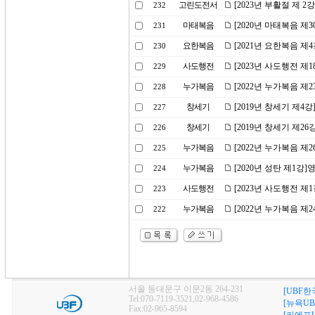
고린도전서
[2023년 부활절 제 
232
마태복음
[2020년 마태복음 제
231
요한복음
[2021년 요한복음 제
230
사도행전
[2023년 사도행전 
229
누가복음
[2022년 누가복음 제
228
창세기
[2019년 창세기 제4
227
창세기
[2019년 창세기 제2
226
누가복음
[2022년 누가복음 제
225
누가복음
[2020년 성탄 제1강]
224
사도행전
[2023년 사도행전 제
223
누가복음
[2022년 누가복음 
222
서울 동대문구 이문2동 264-231
[UBF한
Tel:070-7119-3521,02-968-4586
[뉴욕UB
Fax:02-965-8594