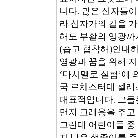
니다. 많은 신자들이
라 십자가의 길을 가
해도 부활의 영광까
(좁고 협착해)인내
영광과 꿈을 위해 지
‘마시멜로 실험’에 
국 로체스터대 셀레스
대표적입니다. 그들
먼저 크레용을 주고
그런데 어린이들 중
지 반은 색종이를 