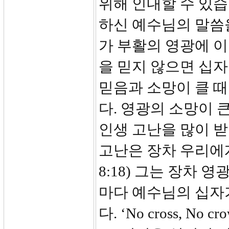
위해 인내할 수 있
하신 예수님의 말씀
가 부활의 영광에 
을 믿지 않으면 십자
믿음과 소망이 클 
다. 영광의 소망이 
인생 고난을 많이 
고난은 장차 우리에게
8:18) 그는 장차 
마다 예수님의 십자
다. ‘No cross, No cro