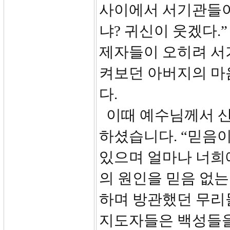
사이에서 서기관들이
냐? 귀신이 웃겠다.
제자들이 오히려 서
켜보던 아버지의 마
다.
이때 예수님께서 산
하셨습니다. “믿음이
있으며 얼마나 너희에
의 원인을 믿음 없
하며 방관했던 무리
지도자들은 백성들을