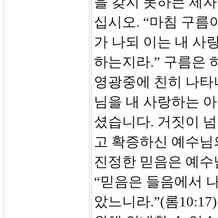
을 갖지 못하는 제자
십시오. “마침 구름
가 나되 이는 내 사
하는지라.” 구름은
영광중에 친히 나타
님을 내 사랑하는 
셨습니다. 거짓이 
고 확증하신 예수님의
진정한 믿음은 예수님
“믿음은 들음에서 
았느니라.”(롬10:1