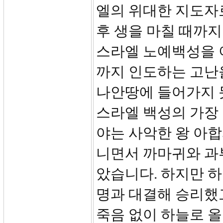
엘의 위대한 지도자로
후 생을 마칠 때까지
스라엘 노예백성을 
까지 인도하는 고난
나안땅에 들어가지 
스라엘 백성의 가장
야는 사악한 왕 아합
니면서 까마귀와 과
았습니다. 하지만 하
명과 대결해 승리했
죽음 없이 하늘로 