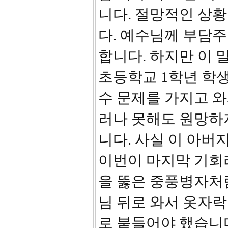
니다. 절망적인 상
다. 예수님께 부담
합니다. 하지만 이 
초등학교 1학년 학
수 문제를 가지고 와
러나 못해도 원망하지
니다. 사실 이 아
이번이 마지막 기회
을 뚫은 중풍병자처
님 뒤로 와서 옷자
로 붙들어야 했습니다