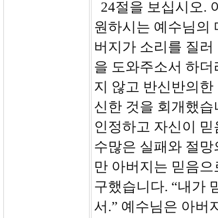
24절을 보십시오.
원하시는 예수님의 마
버지가 소리를 질러 
을 도와주소서 하더
지 않고 반신반의한
신한 것을 회개했습
인정하고 자신이 믿
수많은 실패와 절망
만 아버지는 믿음으
구했습니다. “내가 
서.” 예수님은 아버