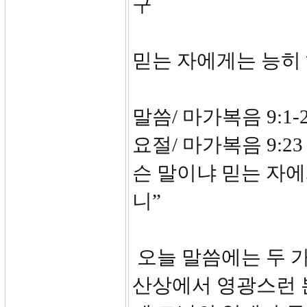
구
믿는 자에게는 능히
말씀/ 마가복음 9:1-
요절/ 마가복음 9:2
슨 말이냐 믿는 자에
니”
오늘 말씀에는 두 
산상에서 영광스런 