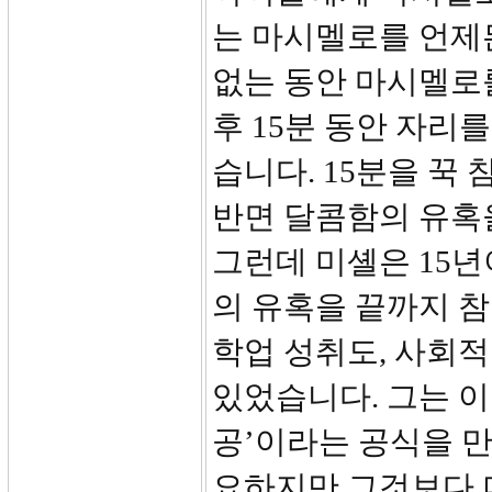
는 마시멜로를 언제든
없는 동안 마시멜로를
후 15분 동안 자
습니다. 15분을 꾹
반면 달콤함의 유혹
그런데 미셸은 15
의 유혹을 끝까지 
학업 성취도, 사회적
있었습니다. 그는 
공’이라는 공식을 만
요하지만 그것보다 