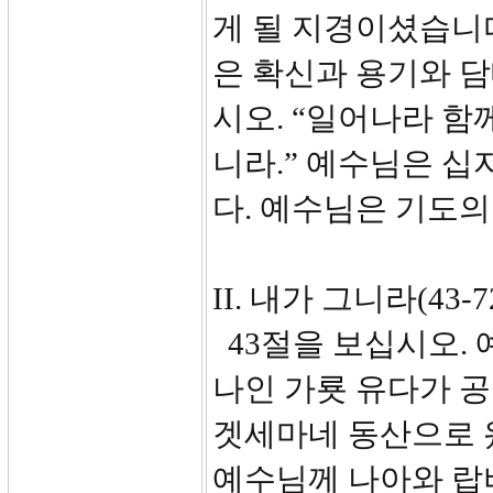
게 될 지경이셨습니
은 확신과 용기와 
시오. “일어나라 함
니라.” 예수님은 
다. 예수님은 기도
II. 내가 그니라(43-7
43절을 보십시오. 
나인 가룟 유다가 
겟세마네 동산으로 
예수님께 나아와 랍