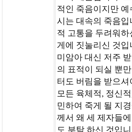
적인 죽음이지만 예
시는 대속의 죽음입
적 고통을 두려워하신
게에 짓눌리신 것입니
미암아 대신 저주 
의 표적이 되실 뿐
터도 버림을 받으셔
모든 육체적, 정신적
민하여 죽게 될 지
께서 왜 세 제자들에
도 부탁 하신 것입니