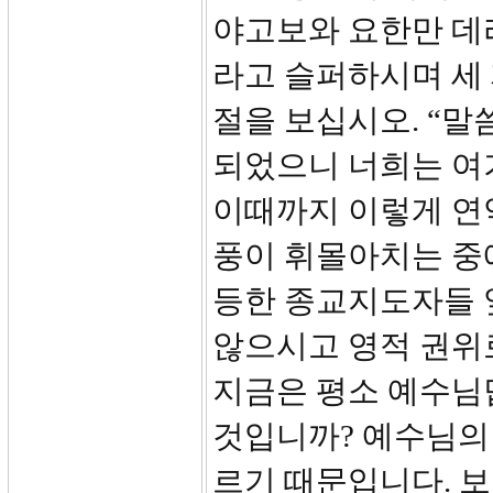
야고보와 요한만 데
라고 슬퍼하시며 세 
절을 보십시오. “말
되었으니 너희는 여
이때까지 이렇게 연
풍이 휘몰아치는 중
등한 종교지도자들 
않으시고 영적 권위
지금은 평소 예수님
것입니까? 예수님의
르기 때문입니다. 보