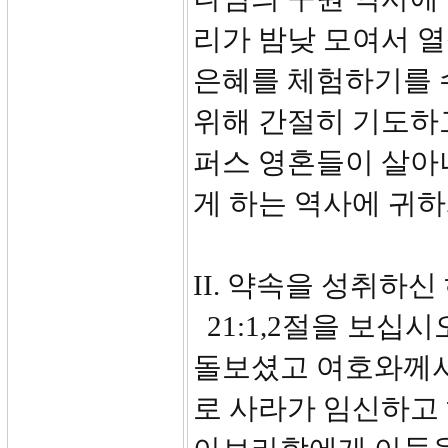
리가 밤낮 모여서 
은혜를 체험하기를 
위해 간절히 기도하
퍼스 영혼들이 살아
게 하는 역사에 귀하
II. 약속을 성취하신
21:1,2절을 보십
돌보셨고 여호와께서
로 사라가 임신하고