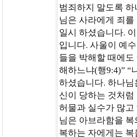
범죄하지 말도록 하
님은 사라에게 죄를
일시 하셨습니다. 
입니다. 사울이 예
들을 박해할 때에도 
해하느냐(행9:4)” 
하셨습니다. 하나님
신이 당하는 것처럼
허물과 실수가 많고
님은 아브라함을 복
복하는 자에게는 복