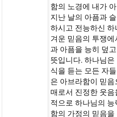
함의 노경에 내가 아
지난 날의 아픔과 
하시고 전능하신 하
겨운 믿음의 투쟁에
과 아픔을 능히 덮고
뜻입니다. 하나님은 
식을 듣는 모든 자들
은 아브라함이 믿음
매로서 진정한 웃음
적으로 하나님의 능
함의 가정의 믿음을