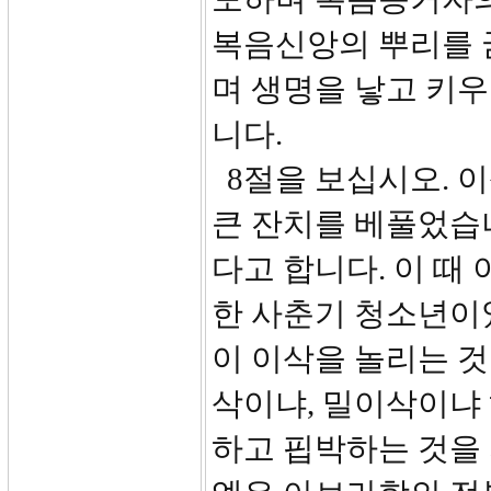
복음신앙의 뿌리를 
며 생명을 낳고 키우
니다.
8절을 보십시오. 
큰 잔치를 베풀었습니
다고 합니다. 이 때
한 사춘기 청소년이
이 이삭을 놀리는 
삭이냐, 밀이삭이냐
하고 핍박하는 것을