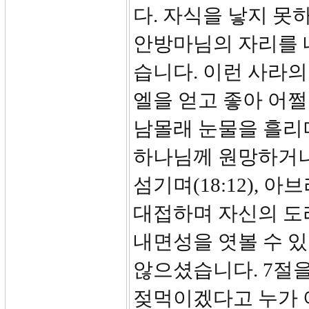
다. 자식을 낳지 못
안방마님의 자리를 
습니다. 이런 사라
엘을 얻고 좋아 어쩔
남몰래 눈물을 흘리
하나님께 원망하거나
섬기며(18:12),
대접하며 자신의 도
내면성을 엿볼 수 
않으셨습니다. 7절을
젖먹이겠다고 누가