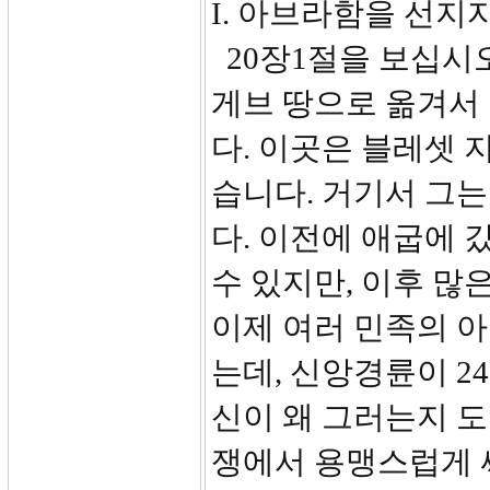
I. 아브라함을 선지
20장1절을 보십시
게브 땅으로 옮겨서
다. 이곳은 블레셋
습니다. 거기서 그
다. 이전에 애굽에 
수 있지만, 이후 많
이제 여러 민족의 
는데, 신앙경륜이 2
신이 왜 그러는지 도
쟁에서 용맹스럽게 싸