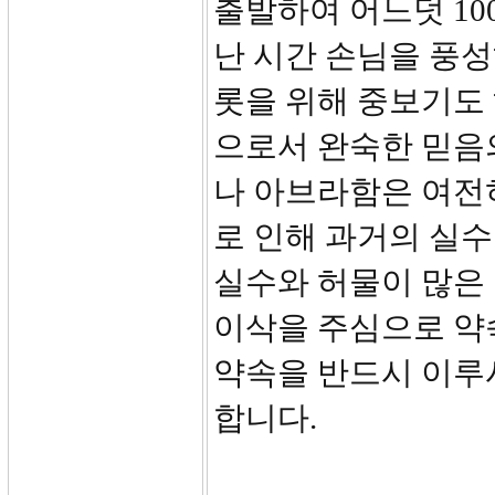
출발하여 어느덧 10
난 시간 손님을 풍
롯을 위해 중보기도
으로서 완숙한 믿음
나 아브라함은 여전
로 인해 과거의 실
실수와 허물이 많은
이삭을 주심으로 약
약속을 반드시 이루
합니다.