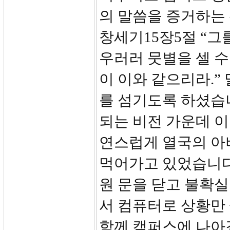
의 말씀을 증거하는
창세기15장5절 “그
우러러 뭇별을 셀 수
이 이와 같으리라.
를 섬기도록 하셨습
되는 비전 가운데 
연스럽게 열국의 아
먹어가고 있었습니다
원 문을 닫고 불확
서 컴퓨터로 상황만
함께 캠퍼스에 나아