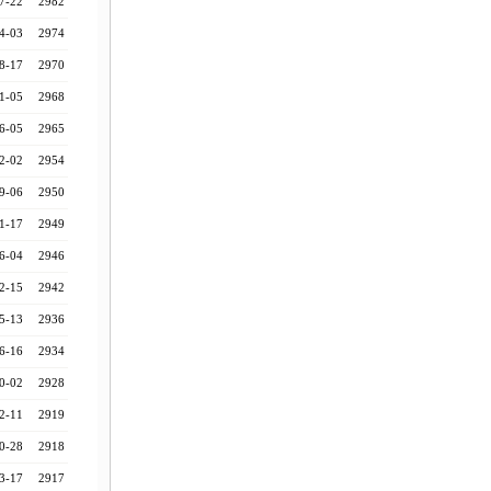
7-22
2982
4-03
2974
8-17
2970
1-05
2968
6-05
2965
2-02
2954
9-06
2950
1-17
2949
6-04
2946
2-15
2942
5-13
2936
6-16
2934
0-02
2928
2-11
2919
0-28
2918
3-17
2917