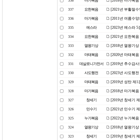
마가복음
[2018년 마가복음
338
요한복음
[2021년 부활절
337
마가복음
[2011년 여름수
336
에스라
[2023년 에스라
335
요한복음
[2021년 요한복
334
열왕기상
[2018년 열왕기
333
마태복음
[2020년 마태복
332
데살로니가전서
[2019년 추수감
331
사도행전
[2023년 사도행
330
마태복음
[2019년 성탄 제
329
마가복음
[2018년 마가복음
328
창세기
[2019년 창세기 
327
민수기
[2021년 민수기
326
누가복음
[2022년 누가복음
325
열왕기상
[2018년 열왕기
324
창세기
[2019년 창세기
323