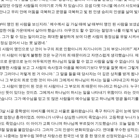
살았던 수많은 사람들의 이야기로 가득 차 있습니다. 요셉 다윗 다니엘 에스더 사도바울 1
 만나고 우리 안에 어둠을 극복하고 운명을 극복하고 빛 된 인생 승리의 인생을 살며 빛
부터 맹인 된 사람을 보신지라.’ 예수께서 길 가실 때에 날 때부터 맹인 된 사람을 보셨습
깜한 어둠 가운데에서 살아야 했습니다. 아무것도 할 수 없다는 절망과 나를 이렇게 낳
 그가 할 수 있는 일이라고는 최대한 불쌍하게 보여 다른 사람의 동정심을 유발 시켜서
정심 없어서 나는 못 살겠네.’
 이 사람이 맹인으로 난 것이 누구의 죄로 인함이니까 자기니이까 그의 부모니이까?’ 제
 이 사람이 이렇게 불행한 것은 누군가의 죄 때문이라고 자연스럽게 생각했습니다. 
로 운명으로 눈이 어두워지면 하나님의 일을 할 수 없고 사람을 살릴 수 없습니다. 
불행한 사람을 보고 그 사람의 속사정과 아픔을 헤아리기보다 무엇을 잘못 해서 그렇
 그러더니 저렇게 된 거 아니야.’ 그 말을 들을 때 당사자는 더 깊은 상처를 받게 됩니
이나 그 부모의 죄로 인한 것이 아니라 그에게서 하나님이 하시는 일을 나타내고자 하심이
 그 사람이 맹인이 된 것은 이 사람이나 그 부모의 죄 때문이 아니라고 하십니다. 누구
신 뜻이 있다는 것이죠. 그에게서 하나님이 하시는 일을 나타내기 위함이다. 라는 것이
습니다. 그가 예수님을 믿고 또 많은 사람들이 예수님을 믿고 하나님께 영광 돌리기를
에 13살 시골 중학생이 아버지를 여의고 서울로 올라왔습니다. 축구 하다가 공이 눈에 맞
실로 엄청난 충격이었죠. 어머니가 너무나 상심한 나머지 죽었습니다. 고등학생 누나가 
도 죽었습니다. 이 아이가 교회 다니며 하나님께 부르짖어 기도했습니다. 오늘 말씀 
 28절 말씀을 붙잡았습니다. 그러자 그의 인생이 변화되었습니다. 연대를 우수한 성적
. 나중에는 정부수립 50주년 자랑스런 한국인 네 명 중 한 명으로 선정되었습니다. 그