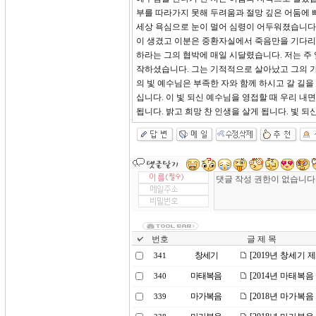
부를 따라가지 못해 두려움과 절망 깊은 어둠에 빠
세상 욕심으로 눈이 멀어 심령이 어두워졌습니다.
이 생겼고 이분은 중환자실에서 죽음만을 기다리
하라는 그의 협박에 매일 시달렸습니다. 저는 주
작하셨습니다. 그는 기적적으로 살아났고 그의 가
의 빛 예수님은 부족한 자와 함께 하시고 갈 길
십니다. 이 빛 되신 예수님을 영접할 때 우리 내
됩니다. 밝고 희망 찬 인생을 살게 됩니다. 빛 
번호
글 제 목
창세기
[2019년 창세기 
341
마태복음
[2014년 마태복음
340
마가복음
[2018년 마가복
339