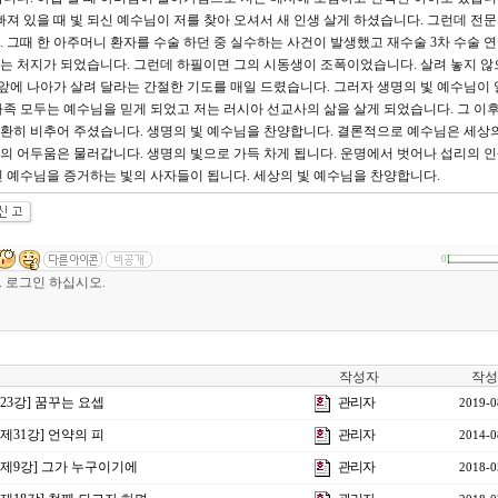
져 있을 때 빛 되신 예수님이 저를 찾아 오셔서 새 인생 살게 하셨습니다. 그런데 전
 그때 한 아주머니 환자를 수술 하던 중 실수하는 사건이 발생했고 재수술 3차 수술 
는 처지가 되었습니다. 그런데 하필이면 그의 시동생이 조폭이었습니다. 살려 놓지 않
 앞에 나아가 살려 달라는 간절한 기도를 매일 드렸습니다. 그러자 생명의 빛 예수님이 
족 모두는 예수님을 믿게 되었고 저는 러시아 선교사의 삶을 살게 되었습니다. 그 이
을 환히 비추어 주셨습니다. 생명의 빛 예수님을 찬양합니다. 결론적으로 예수님은 세상의
면의 어두움은 물러갑니다. 생명의 빛으로 가득 차게 됩니다. 운명에서 벗어나 섭리의 
되신 예수님을 증거하는 빛의 사자들이 됩니다. 세상의 빛 예수님을 찬양합니다.
0
작성자
작성
제23강] 꿈꾸는 요셉
관리자
2019-0
 제31강] 언약의 피
관리자
2014-0
음 제9강] 그가 누구이기에
관리자
2018-0