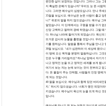
편안한 삶이 보장되는 것입니다. 그러나 그는 그렇
지 확실한 은혜가 있습니까? 우리도 눈 뜬 사람처
니다. 그러면 예수님이 심방오십니다. 만나 주세요
35절을 보십시오. 예수님은 눈뜬 사람이 출교 당
니?’ 위로의 말을 하지 않으셨습니다. 예수님 
알았습니다. 이 단계에서는 구원을 받을 수가 없
신앙 고백하고 절하며 경배 하였습니다. 그럴 때
다. 하나님 나라에 들어가게 되었습니다. 육신의 
뜨거운 감사의 눈물을 흘렸을 것입니다. 우리도 
기를 원하십니다. 말씀을 통해서 주님을 만나고 
39절 보십시오. ‘내가 심판하러 이 세상에 왔으
이 땅에 오신 목적을 분명히 말씀하십니다. 그것은
인은 누구를 가리킬까요? 하나님 앞에서 자기가 
나고 영적인 눈을 뜨고 영적인 세계를 보게 됩니다
여기서 보는 자는 눈에 보이는 것이 전부라고 믿
다. 돈 물질이 주는 안락함, 사람들의 인정 명예
게 되는 것입니다.
40 절을 보십시오. 예수님과 함께 있던 바리새인
지.’ 하시지 않으셨습니다. 너희가 맹인 되었더라
키셨습니다. 예수님이 육신의 눈을 뜨게 하신 것
입니다.
예수님을 만나기 전 저는 어둠의 자식으로 살았습