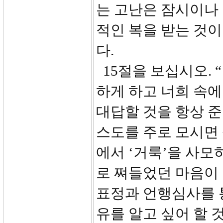
는 고난은 잠시이나
적인 복을 받는 것
다.
15절을 보십시오. 
하게 하고 너희 속에
대답할 것을 항상 준
스도를 주로 모시면 
에서 ‘거룩’을 사모
로 쪄들었던 마음이
표정과 언행심사를 
유를 알고 싶어 할 