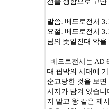
선을 행함으로 고난
말씀: 베드로전서 3:1-
요절: 베드로전서 3
님의 뜻일진대 악을 
베드로전서는 AD 
대 핍박의 시대에 기
순교당한 것을 보면
시지가 담겨 있습니
지 말고 왕 같은 