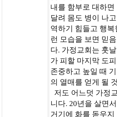
내를 함부로 대하면
달려 몸도 병이 나고
역하기 힘들고 행복한
런 모습을 보면 믿음
다. 가정교회는 훗날
가 피할 마지막 도피
존중하고 높일 때 
의 열매를 얻게 될 
저도 어느덧 가정교
니다. 20년을 살면
거기에 화를 돋우지