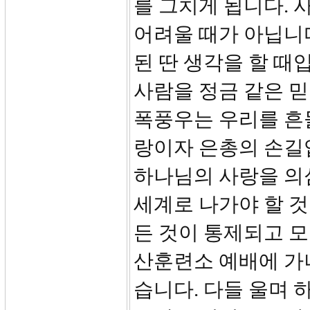
를 그치게 됩니다.
어려울 때가 아닙니
된 딴 생각을 할 때
사람을 정금 같은 
폭풍우는 우리를 흔
랑이자 은총의 손길입
하나님의 사랑을 의
세계로 나가야 할 것
든 것이 통제되고 모
산훈련소 예배에 가
습니다. 다들 울며