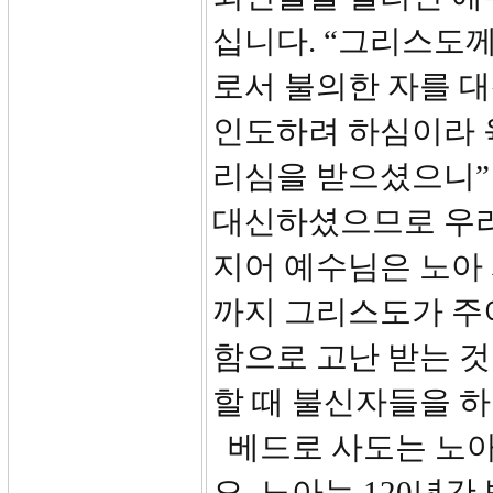
십니다. “그리스도
로서 불의한 자를 
인도하려 하심이라 
리심을 받으셨으니”
대신하셨으므로 우리
지어 예수님은 노아
까지 그리스도가 주
함으로 고난 받는 
할 때 불신자들을 하
베드로 사도는 노아의
오. 노아는 120년