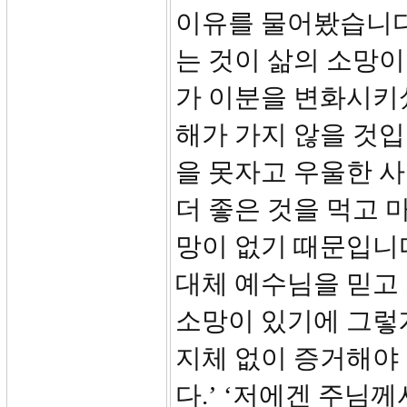
이유를 물어봤습니다
는 것이 삶의 소망
가 이분을 변화시키
해가 가지 않을 것입
을 못자고 우울한 사
더 좋은 것을 먹고 
망이 없기 때문입니다
대체 예수님을 믿고
소망이 있기에 그렇게
지체 없이 증거해야 
다.’ ‘저에겐 주님