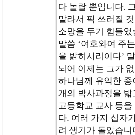
다 놀랄 뿐입니다. 
말라서 픽 쓰러질 것
소망을 두기 힘들었습
말씀 ‘여호와여 주
을 밝히시리이다’ 
되어 이제는 그가 
하나님께 유익한 종이
개의 박사과정을 밟
고등학교 교사 등을
다. 여러 가지 십자
려 생기가 돌았습니다