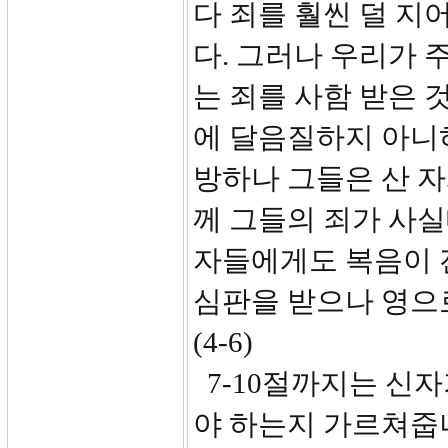
다 죄를 훨씬 덜 지
다. 그러나 우리가 
는 죄를 사함 받은 
에 달음질하지 아니
방하나 그들은 산 
께 그들의 죄가 사실
자들에게도 복음이 
심판을 받으나 영으
(4-6)
7-10절까지는 신
야 하는지 가르쳐줍