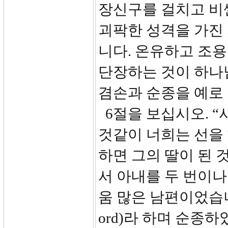
장신구를 걸치고 비
괴팍한 성격을 가진
니다. 온유하고 조
단장하는 것이 하나
겸손과 순종을 예로
6절을 보십시오. 
것같이 너희는 선을
하면 그의 딸이 된 
서 아내를 두 번이
움 많은 남편이었습니
ord)라 하며 순종