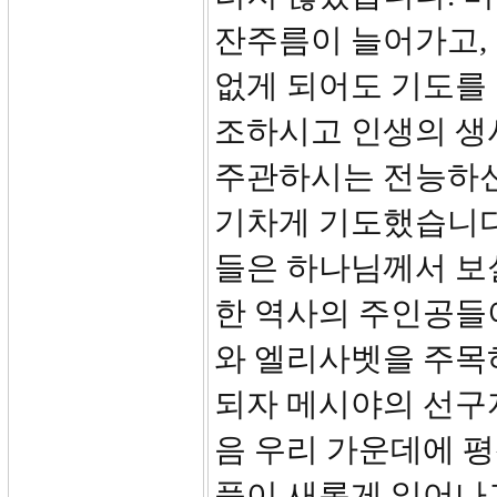
잔주름이 늘어가고,
없게 되어도 기도를
조하시고 인생의 생
주관하시는 전능하신
기차게 기도했습니다
들은 하나님께서 보
한 역사의 주인공들
와 엘리사벳을 주목
되자 메시야의 선구
음 우리 가운데에 
풍이 새롭게 일어나