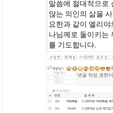
말씀에 절대적으로 
않는 의인의 삶을 사
요한과 같이 엘리야
나님께로 돌이키는 
를 기도합니다.
번호
글 제 목
마태복음
[2014년 마태복음 제
322
이사야
[2014년 신년 제7
321