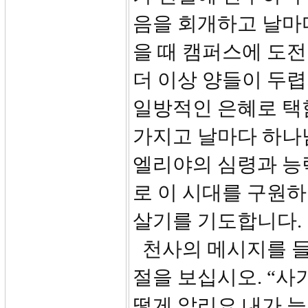
음을 회개하고 날마
을 때 캠퍼스에 도전
더 이상 양들이 두렵
일방적인 은혜로 택
가지고 날마다 하나
엘리야의 심령과 능
로 이 시대를 구원하
살기를 기도합니다.
천사의 메시지를 들
절을 보십시오. “사
떻게 알리요 내가 