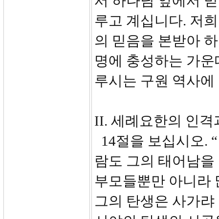
서 하나님 앞에서 믿
루고 계십니다. 저
의 믿음을 본받아 하
명에 충성하는 가운
루시는 구원 역사에
II. 세례요한의 인격과
14절을 보십시오. 
람도 그의 태어남을
부모들뿐만 아니라 
그의 탄생은 사가랴