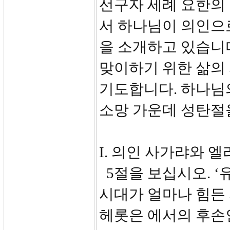
선구자 세례 요한의 
서 하나님이 의인으
을 소개하고 있습니다
맞이하기 위한 삶의
기도합니다. 하나님
소망 가운데 성탄절
I. 의인 사가랴와 엘리
5절을 보십시오. ‘
시대가 얼마나 힘든
헤롯은 에서의 후손