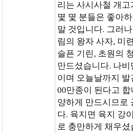
리는 사시사철 개고
몇 몇 분들은 좋아하
말 것입니다. 그러
림의 왕자 사자, 미
슬픈 기린, 초원의 
만드셨습니다. 나비만 
이며 오늘날까지 발견
00만종이 된다고 합
양하게 만드시므로 
다. 육지면 육지 강
로 충만하게 채우셨