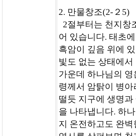
2. 만물창조(2-２5)
2절부터는 천지창조
어 있습니다. 태초
흑암이 깊음 위에 있
빛도 없는 상태에서
가운데 하나님의 영
령께서 암탉이 병아
떨듯 지구에 생명과
을 나타냅니다. 하나
지 온전하고도 완벽