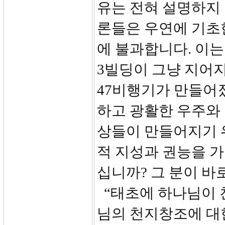
유는 전혀 설명하지
론들은 우연에 기초
에 불과합니다. 이는
3빌딩이 그냥 지어
47비행기가 만들어
하고 광활한 우주와
상들이 만들어지기 
적 지성과 권능을 가
십니까? 그 분이 
“태초에 하나님이 
님의 천지창조에 대