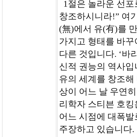
1절은 놀라운 선포
창조하시니라!” 여기
(無)에서 유(有)를
가지고 형태를 바꾸
다른 것입니다. ‘바라’
신적 권능의 역사입
유의 세계를 창조해
상이 어느 날 우연히
리학자 스티븐 호킹은
어느 시점에 대폭발
주장하고 있습니다.