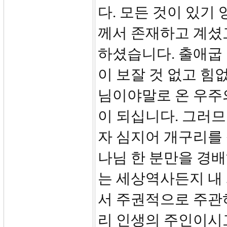
다. 모든 것이 있기
께서 존재하고 계셨
하셨습니다. 출애굽
이 보잘 것 없고 힘
님이야말로 온 우주
이 되십니다. 그러므
자 심지어 개구리를
나님 한 분만을 경배
는 세상역사든지 내
서 주권적으로 주관
리 인생의 주인이시