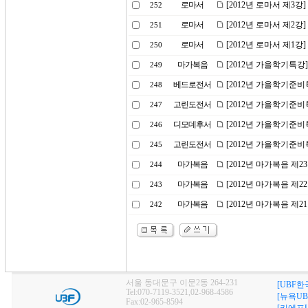
로마서
[2012년 로마서 제3
252
로마서
[2012년 로마서 제2강
251
로마서
[2012년 로마서 제1강
250
마가복음
[2012년 가을학기특강
249
베드로전서
[2012년 가을학기준비
248
고린도전서
[2012년 가을학기준비
247
디모데후서
[2012년 가을학기준비
246
고린도전서
[2012년 가을학기준비
245
마가복음
[2012년 마가복음 제
244
마가복음
[2012년 마가복음 제2
243
마가복음
[2012년 마가복음 제
242
서울 동대문구 이문2동 264-231
[UBF한
Tel:070-7119-3521,02-968-4586
[뉴욕UB
Fax:02-965-8594