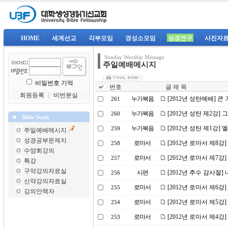
|
HOME
|
세계선교
|
각부모임
|
경성소모임
|
성경연구
|
사진자
Sunday Worship Message
주일예배메시지
비밀번호 기억
번호
글 제 목
회원등록
｜
비번분실
누가복음
[2012년 성탄예배] 큰
261
누가복음
[2012년 성탄 제2강]
260
Bible Study
누가복음
[2012년 성탄 제1강
259
주일예배메시지
성경공부문제지
로마서
[2012년 로마서 제8강
258
수양회강의
로마서
[2012년 로마서 제7강
257
특강
구약강의자료실
시편
[2012년 추수 감사절
256
신약강의자료실
로마서
[2012년 로마서 제6
255
강의안책자
로마서
[2012년 로마서 제5강
254
로마서
[2012년 로마서 제4강]
253